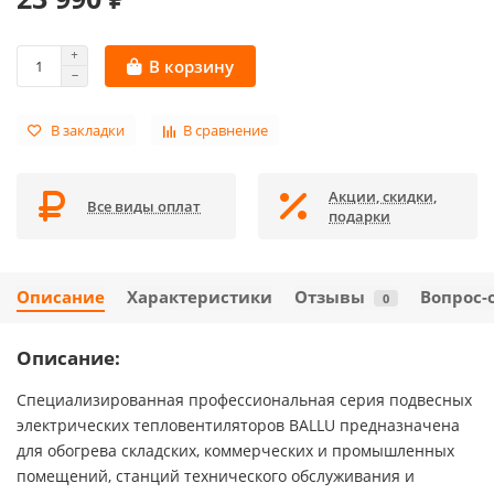
В корзину
В закладки
В сравнение
Акции, скидки,
Все виды оплат
подарки
Описание
Характеристики
Отзывы
Вопрос-
0
Описание:
Специализированная профессиональная серия подвесных
электрических тепловентиляторов BALLU предназначена
для обогрева складских, коммерческих и промышленных
помещений, станций технического обслуживания и