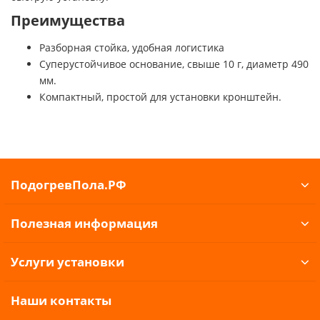
Преимущества
Разборная стойка, удобная логистика
Суперустойчивое основание, свыше 10 г, диаметр 490
мм.
Компактный, простой для установки кронштейн.
ПодогревПола.РФ
Полезная информация
Услуги установки
Наши контакты