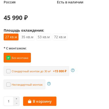
Россия
Есть в наличии
45 990 ₽
Площадь охлаждения:
27 кв.м
35 кв.м
53 кв.м
72 кв.м
* С монтажом:
Без монтажа
+15 000 ₽
Стандартный монтаж до 30 м²
Нестандартный монтаж
В корзину