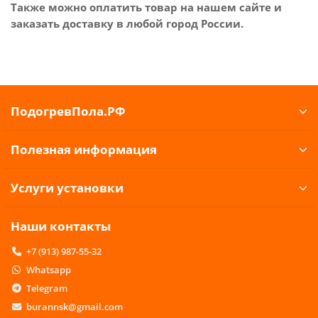
Также можно оплатить товар на нашем сайте и
заказать доставку в любой город России.
ПодогревПола.РФ
Полезная информация
Услуги установки
Наши контакты
+7 (913) 987-55-32
Whatsapp
Telegram
burannsk@gmail.com