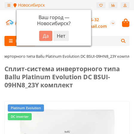
Новосибирск
Ваш город —
+7 (913) 987-55-32
Новосибирск
?
burannsk@gmail.com
Каталог
инверторного типа Ballu Platinum Evolution DC BSUI-09HN8_23Y комплек
Сплит-система инверторного типа
Ballu Platinum Evolution DC BSUI-
09HN8_23Y комплект
Platinum Evolution
DC inverter