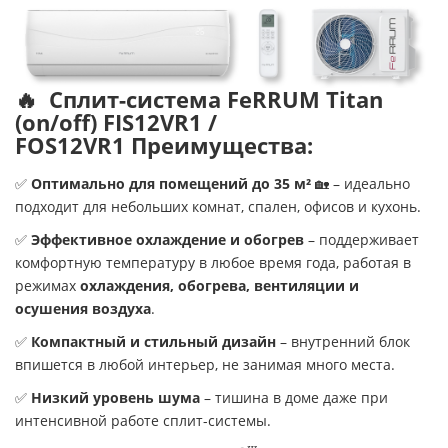
🔥
Сплит-система FeRRUM Titan
(on/off) FIS12VR1 /
FOS12VR1
Преимущества
:
✅
Оптимально для помещений до 35 м²
🏡 – идеально
подходит для небольших комнат, спален, офисов и кухонь.
✅
Эффективное охлаждение и обогрев
– поддерживает
комфортную температуру в любое время года, работая в
режимах
охлаждения, обогрева, вентиляции и
осушения воздуха
.
✅
Компактный и стильный дизайн
– внутренний блок
впишется в любой интерьер, не занимая много места.
✅
Низкий уровень шума
– тишина в доме даже при
интенсивной работе сплит-системы.