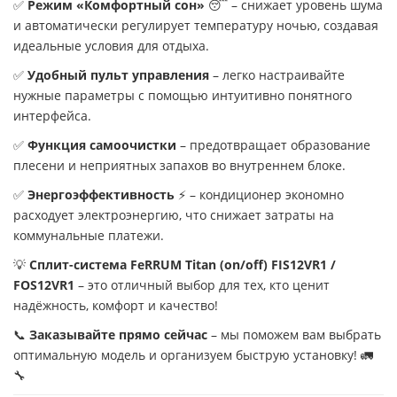
✅
Режим «Комфортный сон»
😴 – снижает уровень шума
и автоматически регулирует температуру ночью, создавая
идеальные условия для отдыха.
✅
Удобный пульт управления
– легко настраивайте
нужные параметры с помощью интуитивно понятного
интерфейса.
✅
Функция самоочистки
– предотвращает образование
плесени и неприятных запахов во внутреннем блоке.
✅
Энергоэффективность
⚡ – кондиционер экономно
расходует электроэнергию, что снижает затраты на
коммунальные платежи.
💡
Сплит-система FeRRUM Titan (on/off) FIS12VR1 /
FOS12VR1
– это отличный выбор для тех, кто ценит
надёжность, комфорт и качество!
📞
Заказывайте прямо сейчас
– мы поможем вам выбрать
оптимальную модель и организуем быструю установку! 🚛
🔧