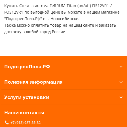
Купить Сплит-система FeRRUM Titan (on/off) FIS12VR1 /
FOS12VR1 по выгодной цене вы можете в нашем магазине
"ПодогревПола.Рф" в г. Новосибирске.
Также можно оплатить товар на нашем сайте и заказать
доставку в любой город России.
ПодогревПола.РФ
Полезная информация
Услуги установки
Наши контакты
+7 (913) 987-55-32