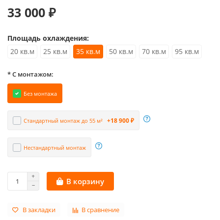
33 000 ₽
Площадь охлаждения:
20 кв.м
25 кв.м
35 кв.м
50 кв.м
70 кв.м
95 кв.м
* С монтажом:
Без монтажа
+18 900 ₽
Стандартный монтаж до 55 м²
Нестандартный монтаж
В корзину
В закладки
В сравнение