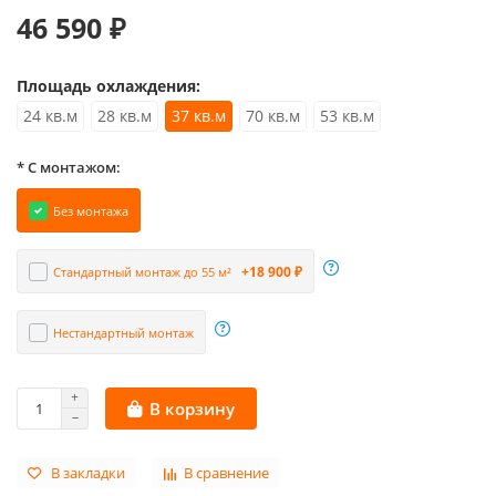
46 590 ₽
Площадь охлаждения:
24 кв.м
28 кв.м
37 кв.м
70 кв.м
53 кв.м
* С монтажом:
Без монтажа
+18 900 ₽
Стандартный монтаж до 55 м²
Нестандартный монтаж
В корзину
В закладки
В сравнение