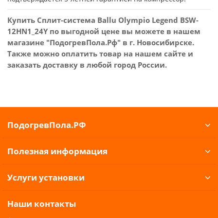
Купить Сплит-система Ballu Olympio Legend BSW-
12HN1_24Y по выгодной цене вы можете в нашем
магазине "ПодогревПола.Рф" в г. Новосибирске.
Также можно оплатить товар на нашем сайте и
заказать доставку в любой город России.
ПодогревПола.РФ
Полезная информация
Услуги установки
Наши контакты