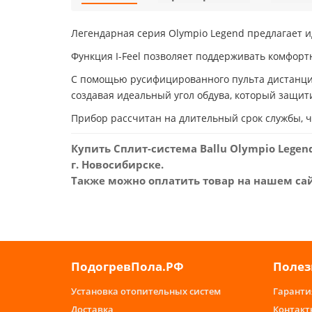
Легендарная серия Olympio Legend предлагает 
Функция I-Feel позволяет поддерживать комфорт
С помощью русифицированного пульта дистанци
создавая идеальный угол обдува, который защити
Прибор рассчитан на длительный срок службы, ч
Купить Сплит-система Ballu Olympio Lege
г. Новосибирске.
Также можно оплатить товар на нашем сайт
ПодогревПола.РФ
Полез
Установка отопительных систем
Гаранти
Доставка
Контакт