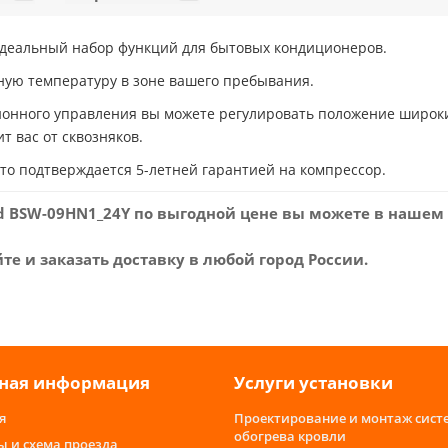
идеальный набор функций для бытовых кондиционеров.
ную температуру в зоне вашего пребывания.
онного управления вы можете регулировать положение широки
т вас от сквозняков.
то подтверждается 5-летней гарантией на компрессор.
nd BSW-09HN1_24Y по выгодной цене вы можете в нашем
е и заказать доставку в любой город России.
ная информация
Услуги установки
я
Проектирование и монтаж сист
обогрева кровли
ы и схема проезда