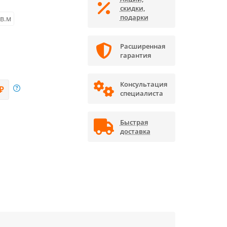
скидки,
подарки
кв.м
Расширенная
гарантия
Консультация
₽
специалиста
Быстрая
доставка