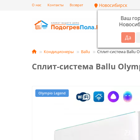
Новосибирск
О нас
Контакты
Возврат
Ваш го
Новосиб
Кат
Кондиционеры
Ballu
Сплит-система Ballu 
Сплит-система Ballu Olym
Olympio Legend