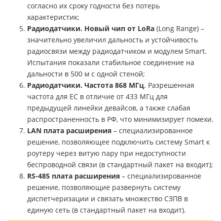
согласно их сроку годности без потерь
характеристик;
Радиодатчики. Новый чип от
LoRa
(Long Range) –
значительно увеличил дальность и устойчивость
радиосвязи между радиодатчиком и модулем Smart.
Испытания показали стабильное соединение на
дальности в 500 м с одной стеной;
Радиодатчики. Частота 868 МГц
. Разрешенная
частота для ЕС в отличие от 433 МГц для
предыдущей линейки девайсов, а также слабая
распространенность в РФ, что минимизирует помехи.
LAN
плата расширения
– специализированное
решение, позволяющее подключить систему Smart к
роутеру через витую пару при недоступности
беспроводной связи (в стандартный пакет на входит);
RS
-485 плата расширения
– специализированное
решение, позволяющие развернуть систему
диспетчеризации и связать множество СЗПВ в
единую сеть (в стандартный пакет на входит).