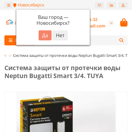
Новосибирск
Ваш город —
+7 (913) 987-55-32
Новосибирск
?
burannsk@gmail.com
Каталог
tun
Система защиты от протечки воды Neptun Bugatti Smart 3/4. TU
Система защиты от протечки воды
Neptun Bugatti Smart 3/4. TUYA