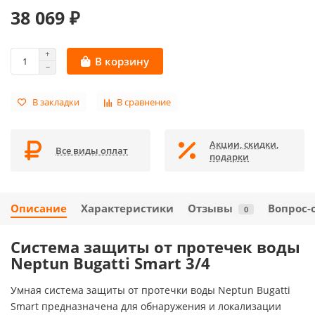
38 069 ₽
В корзину
В закладки
В сравнение
Акции, скидки,
Все виды оплат
подарки
Описание
Характеристики
Отзывы
Вопрос-
0
Система защиты от протечек воды
Neptun Bugatti Smart 3/4
Умная система защиты от протечки воды Neptun Bugatti
Smart предназначена для обнаружения и локализации