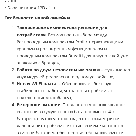
- 2 шт.
• Блок питания 12В - 1 шт.
Особенности новой линейки
Законченное комплексное решение для
потребителя
. Возможность выбора между
беспроводным комплектом Profi с нержавеющими
кранами и расширенным функционалом и
проводным комплектом Bugatti для покупателей уже
знакомых с брэндом;
Работа по двум независимым зонам
– функционал
двух модулей реализован в одном устройстве;
Новая
Wi
-
Fi
плата
. – Обеспечивает большую
стабильность работы, устранены проблемы с
подключением к «облаку»;
Резервное питание
. Предлагается использование
выносной аккумуляторной батареи вместо 4-х
батареек внутри устройства, что снижает риски
дальнейших проблем с их окислением, частичной
заменой батареек, обеспечения оборачиваемости,