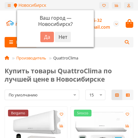
Новосибирск
Ваш город —
+7 (913) 987-55-32
Новосибирск
?
burannsk@gmail.com
Каталог
Производитель
QuattroClima
Купить товары QuattroClima по
лучшей цене в Новосибирске
Bergamo
Sirocco