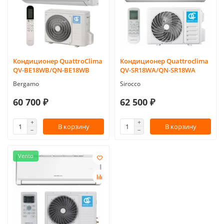
Кондиционер QuattroClima
Кондиционер Quattroclima
QV-BE18WB/QN-BE18WB
QV-SR18WA/QN-SR18WA
Bergamo
Sirocco
60 700 ₽
62 500 ₽
В корзину
В корзину
Vento