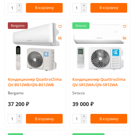
В корзину
В корзину
Bergamo
Sirocco
Кондиционер QuattroClima
Кондиционер Quattroclima
QV-BE12WB/QN-BE12WB
QV-SR12WA/QN-SR12WA
Bergamo
Sirocco
37 200 ₽
39 000 ₽
В корзину
В корзину