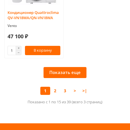
Кондиционер Quattroclima
QV-VN18WA/QN-VN18WA
Vento
47 100 ₽
В корзину
Показать еще
1
2
3
>
>|
Показано с 1 по 15 из 39 (всего 3 страниц)