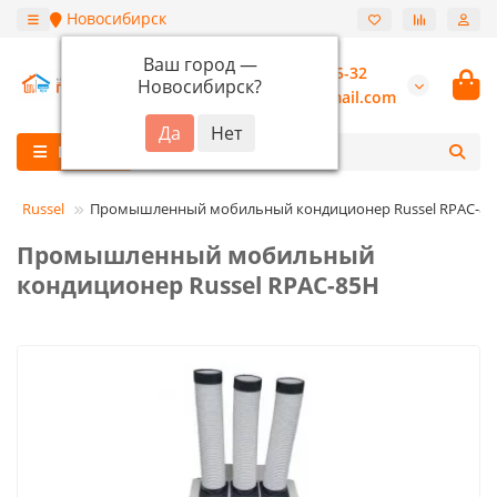
Новосибирск
Ваш город —
+7 (913) 987-55-32
Новосибирск
?
burannsk@gmail.com
Каталог
Russel
Промышленный мобильный кондиционер Russel RPAC-8
Промышленный мобильный
кондиционер Russel RPAC-85H