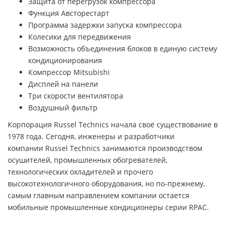
Защита от перегрузок компрессора
Функция Австорестарт
Программа задержки запуска компрессора
Колесики для передвижения
Возможность объединения блоков в единую систему
кондиционирования
Компрессор Mitsubishi
Дисплей на панели
Три скорости вентилятора
Воздушный фильтр
Корпорация Russel Technics начала своё существование в
1978 года. Сегодня, инженеры и разработчики
компании Russel Technics занимаются производством
осушителей, промышленных обогревателей,
технологических охладителей и прочего
высокотехнологичного оборудования, но по-прежнему,
самым главным направлением компании остается
мобильные промышленные кондиционеры серии RPAC.