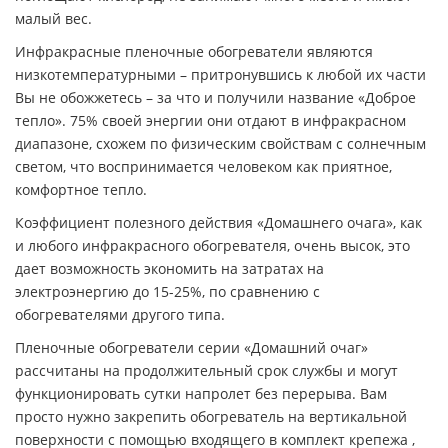
малый вес.
Инфракрасные пленочные обогреватели являются
низкотемпературными – притронувшись к любой их части
Вы не обожжетесь – за что и получили название «Доброе
тепло». 75% своей энергии они отдают в инфракрасном
диапазоне, схожем по физическим свойствам с солнечным
светом, что воспринимается человеком как приятное,
комфортное тепло.
Коэффициент полезного действия «Домашнего очага», как
и любого инфракрасного обогревателя, очень высок, это
дает возможность экономить на затратах на
электроэнергию до 15-25%, по сравнению с
обогревателями другого типа.
Пленочные обогреватели серии «Домашний очаг»
рассчитаны на продолжительный срок службы и могут
функционировать сутки напролет без перерыва. Вам
просто нужно закрепить обогреватель на вертикальной
поверхности с помощью входящего в комплект крепежа ,