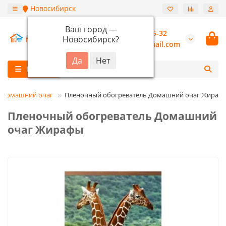
Новосибирск
Ваш город —
+7 (913) 987-55-32
Новосибирск
?
burannsk@gmail.com
Каталог
Домашний очаг
Пленочный обогреватель Домашний очаг Жираф
Пленочный обогреватель Домашний
очаг Жирафы