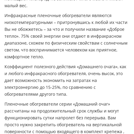
малый вес.
Инфракрасные пленочные обогреватели являются
низкотемпературными – притронувшись к любой их части
Вы не обожжетесь – за что и получили название «Доброе
тепло». 75% своей энергии они отдают в инфракрасном
диапазоне, схожем по физическим свойствам с солнечным
светом, что воспринимается человеком как приятное,
комфортное тепло.
Коэффициент полезного действия «Домашнего очага», как
и любого инфракрасного обогревателя, очень высок, это
дает возможность экономить на затратах на
электроэнергию до 15-25%, по сравнению с
обогревателями другого типа.
Пленочные обогреватели серии «Домашний очаг»
рассчитаны на продолжительный срок службы и могут
функционировать сутки напролет без перерыва. Вам
просто нужно закрепить обогреватель на вертикальной
поверхности с помощью входящего в комплект крепежа ,