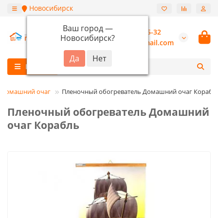
Новосибирск
Ваш город —
+7 (913) 987-55-32
Новосибирск
?
burannsk@gmail.com
Каталог
Домашний очаг
Пленочный обогреватель Домашний очаг Корабл
Пленочный обогреватель Домашний
очаг Корабль