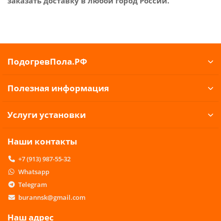
заказать доставку в любой город России.
ПодогревПола.РФ
Полезная информация
Услуги установки
Наши контакты
+7 (913) 987-55-32
Whatsapp
Telegram
burannsk@gmail.com
Наш адрес