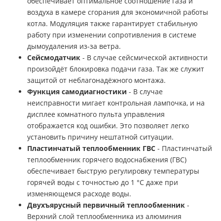
обеспечивает оптимальное соотношение газа и
воздуха в камере сгорания для экономичной работы
котла. Модуляция также гарантирует стабильную
работу при изменении сопротивления в системе
дымоудаления из-за ветра.
Сейсмодатчик
- В случае сейсмической активности
произойдёт блокировка подачи газа. Так же служит
защитой от неблагонадёжного монтажа.
Функция самодиагностики
- В случае
неисправности мигает контрольная лампочка, и на
дисплее комнатного пульта управления
отображается код ошибки. Это позволяет легко
установить причину нештатной ситуации.
Пластинчатый теплообменник ГВС
- Пластинчатый
теплообменник горячего водоснабжения (ГВС)
обеспечивает быструю регулировку температуры
горячей воды с точностью до 1 °C даже при
изменяющемся расходе воды.
Двухъярусный первичный теплообменник
-
Верхний слой теплообменника из алюминия