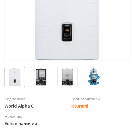
Код товара
Производители
World Alpha C
Kiturami
Наличие:
Есть в наличии