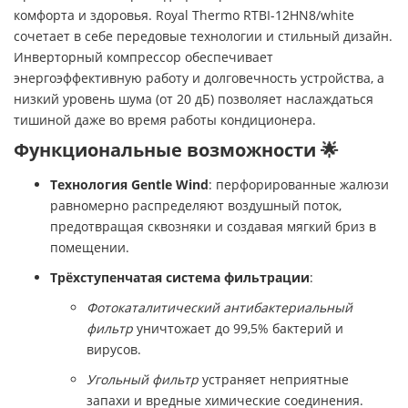
комфорта и здоровья. Royal Thermo RTBI-12HN8/white
сочетает в себе передовые технологии и стильный дизайн.
Инверторный компрессор обеспечивает
энергоэффективную работу и долговечность устройства, а
низкий уровень шума (от 20 дБ) позволяет наслаждаться
тишиной даже во время работы кондиционера.
Функциональные возможности 🌟
Технология Gentle Wind
: перфорированные жалюзи
равномерно распределяют воздушный поток,
предотвращая сквозняки и создавая мягкий бриз в
помещении.​
Трёхступенчатая система фильтрации
:
Фотокаталитический антибактериальный
фильтр
уничтожает до 99,5% бактерий и
вирусов.​
Угольный фильтр
устраняет неприятные
запахи и вредные химические соединения.​