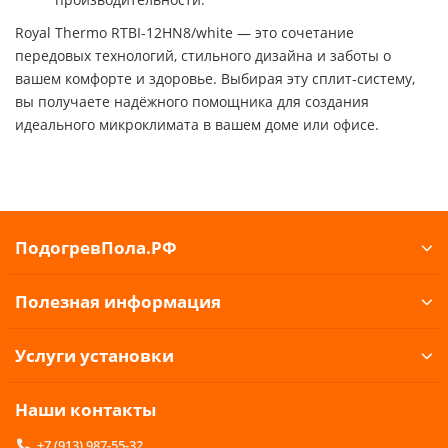
Royal Thermo RTBI-12HN8/white — это сочетание
передовых технологий, стильного дизайна и заботы о
вашем комфорте и здоровье. Выбирая эту сплит-систему,
вы получаете надёжного помощника для создания
идеального микроклимата в вашем доме или офисе.​
ПодогревПола.РФ
Полезная информация
Услуги установки
Наши контакты
+7 (913) 987-55-32