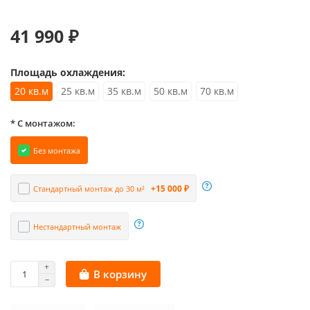
41 990 ₽
Площадь охлаждения:
20 кв.м
25 кв.м
35 кв.м
50 кв.м
70 кв.м
* С монтажом:
Без монтажа
+15 000 ₽
Стандартный монтаж до 30 м²
Нестандартный монтаж
В корзину