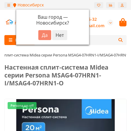
Новосибирск
Ваш город —
+7 (913) 987-55-32
Новосибирск
?
burannsk@gmail.com
Каталог
я сплит-система Midea серии Persona MSAG4-07HRN1-I/MSAG4-07HRN1-
Настенная сплит-система Midea
серии Persona MSAG4-07HRN1-
I/MSAG4-07HRN1-O
Persona on-off