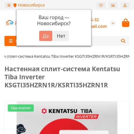
Новосибирск
Ваш город —
+7 (913) 987-55-32
Новосибирск
?
burannsk@gmail.com
Каталог
ная сплит-система Kentatsu Tiba Inverter KSGTI35HZRN1R/KSRTI35HZRN1
Настенная сплит-система Kentatsu
Tiba Inverter
KSGTI35HZRN1R/KSRTI35HZRN1R
Tiba Inverter