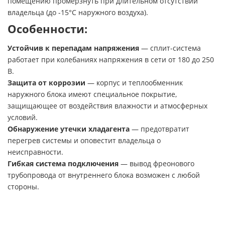
помещению промерзнуть при длительном отсутствии
владельца (до -15°С наружного воздуха).
Особенности:
Устойчив к перепадам напряжения
— сплит-система
работает при колебаниях напряжения в сети от 180 до 250
В.
Защита от коррозии
— корпус и теплообменник
наружного блока имеют специальное покрытие,
защищающее от воздействия влажности и атмосферных
условий.
Обнаружение утечки хладагента
— предотвратит
перегрев системы и оповестит владельца о
неисправности.
Гибкая система подключения
— вывод фреонового
трубопровода от внутреннего блока возможен с любой
стороны.