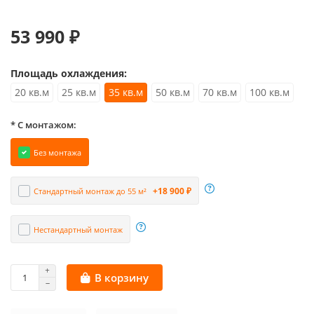
53 990 ₽
Площадь охлаждения:
20 кв.м
25 кв.м
35 кв.м
50 кв.м
70 кв.м
100 кв.м
* С монтажом:
Без монтажа
+18 900 ₽
Стандартный монтаж до 55 м²
Нестандартный монтаж
В корзину