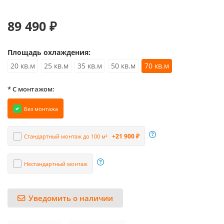
89 490 ₽
Площадь охлаждения:
20 кв.м
25 кв.м
35 кв.м
50 кв.м
70 кв.м
* С монтажом:
Без монтажа
+21 900 ₽
Стандартный монтаж до 100 м²
Нестандартный монтаж
Уведомить о наличии