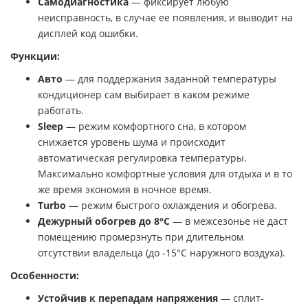
Самодиагностика
— фиксирует любую
неисправность, в случае ее появления, и выводит на
дисплей код ошибки.
Функции:
Авто
— для поддержания заданной температуры
кондиционер сам выбирает в каком режиме
работать.
Sleep
— режим комфортного сна, в котором
снижается уровень шума и происходит
автоматическая регулировка температуры.
Максимально комфортные условия для отдыха и в то
же время экономия в ночное время.
Turbo
— режим быстрого охлаждения и обогрева.
Дежурный обогрев до 8°С
— в межсезонье не даст
помещению промерзнуть при длительном
отсутствии владельца (до -15°С наружного воздуха).
Особенности:
Устойчив к перепадам напряжения
— сплит-