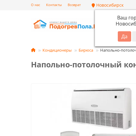
Новосибирск
О нас
Контакты
Возврат
Ваш го
Новосиб
Кат
Кондиционеры
Бирюса
Напольно-потоло
Напольно-потолочный ко