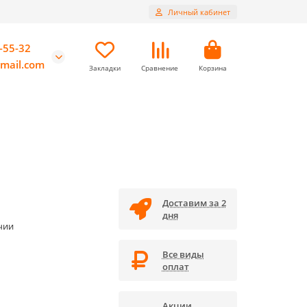
Личный кабинет
-55-32
mail.com
Закладки
Сравнение
Корзина
Доставим за 2
дня
чии
Все виды
оплат
Акции,