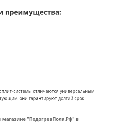
и преимущества:
е сплит-системы отличаются универсальным
тующим, они гарантируют долгий срок
 магазине "ПодогревПола.Рф" в