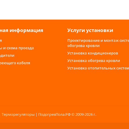
ная информация
Услуги установки
я
Проектирование и монтаж сист
обогрева кровли
ы и схема проезда
Установка кондиционеров
одители
Установка обогрева кровли
греющего кабеля
Установка отопительных систе
 Терморегуляторы | ПодогревПола.РФ © 2009-2026 г.