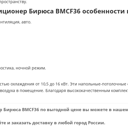
пространству.
ционер Бирюса BMCF36 особенности 
нтиляция, авто.
ностика, ночной режим.
стью охлаждения от 10,5 до 16 кВт. Эти напольные-потолочны
воздуха в помещение. Благодаря высококачественным комплек
 Бирюса BMCF36 по выгодной цене вы можете в нашем
е и заказать доставку в любой город России.