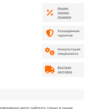
Акции,
скидки,
подарки
Расширенная
гарантия
Консультация
специалиста
Быстрая
доставка
овременно могут работать только в одном