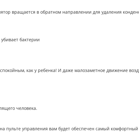
лятор вращается в обратном направлении для удаления конден
 убивает бактерии
спокойным, как у ребенка! И даже малозаметное движение возду
пящего человека.
 на пульте управления вам будет обеспечен самый комфортны