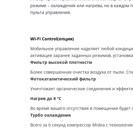
режиме – охлаждения или нагрева, но в каждо
пульта управления.
Wi-Fi Control
(опция)
Мобильное управление наделяет любой кондицио
активация заранее заданных режимов, установк
Фильтр высокой плотности
Более совершенная очистка воздуха от пыли. Сп
Фотокаталитиче­ский фильтр
Уничтожает органические соединения и эффекти
Нагрев до 8 °С
Во время вашего отсутствия в помещении будет
Турбо охлаждение
Всего за 6 секунд компрессор Midea с технолог