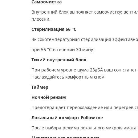
Самоочистка
Внутренний блок выполняет самоочистку: венти
плесени.
Стерилизация 56 °С
Высокотемпературная стерилизация эффективно
при 56 °С в течении 30 минут
Тихий внутренний блок
При рабочем уровне шума 23дБА ваш сон станет 
Наслаждайтесь комфортным сном!
Таймер
Ночной режим
Предотвращает переохлаждение или перегрев с
Локальный комфорт Follow me
После выбора режима локального микроклимата
Максимальная долговечность