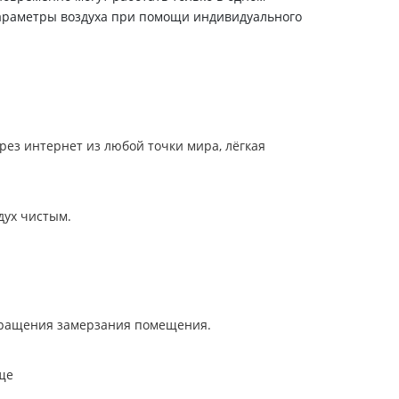
параметры воздуха при помощи индивидуального
ез интернет из любой точки мира, лёгкая
дух чистым.
твращения замерзания помещения.
ще