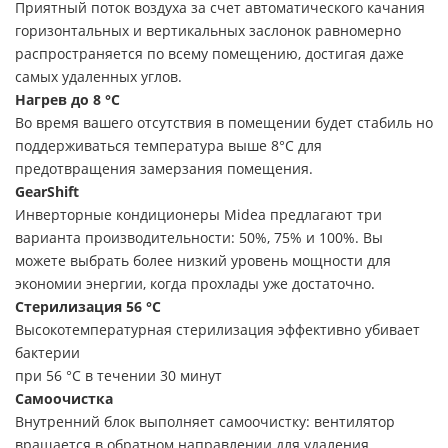
Приятный поток воздуха за счет автоматического качания
горизонтальных и вертикальных заслонок равномерно
распространяется по всему помещению, достигая даже
самых удаленных углов.
Нагрев до 8 °С
Во время вашего отсутствия в помещении будет стабиль но
поддерживаться температура выше 8°С для
предотвращения замерзания помещения.
GearShift
Инверторные кондиционеры Midea предлагают три
варианта производительности: 50%, 75% и 100%. Вы
можете выбрать более низкий уровень мощности для
экономии энергии, когда прохлады уже достаточно.
Стерилизация 56 °С
Высокотемпературная стерилизация эффективно убивает
бактерии
при 56 °С в течении 30 минут
Самоочистка
Внутренний блок выполняет самоочистку: вентилятор
вращается в обратном направлении для удаления