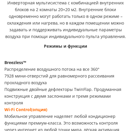
Инверторная мультисистема с комбинацией внутренних
блоков на 2 комнаты 20+20 м2. Внутренние блоки
одновременно могут работать только в одном режиме –
охлаждения или нагрева, но в каждом помещении можно
задавать и поддерживать индивидуальные параметры
воздуха при помощи индивидуального пульта управления.
Режимы и функции
Breezless™
Распределение воздушного потока на все 360°
7928 мини-отверстий для равномерного рассеивания
прохладного воздуха
Подвижные двойные дефлекторы TwinFlap. Продуманная
конструкция с двумя заслонками и тремя режимами
контроля
Wi-Fi Control
(опция)
Мобильное управление наделяет любой кондиционер
функциями премиум-класса. Это возможность контроля
через интернет из любой точки мира, лёгкая активация