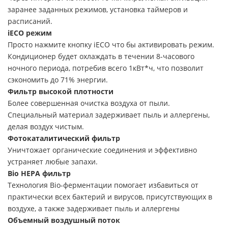
заранее заданных режимов, установка таймеров и
расписаний.
iECO режим
Просто нажмите кнопку iECO что бы активировать режим.
Кондиционер будет охлаждать в течении 8-часового
ночного периода, потребив всего 1кВт*ч, что позволит
сэкономить до 71% энергии.
Фильтр высокой плотности
Более совершенная очистка воздуха от пыли.
Специальный материал задерживает пыль и аллергены,
делая воздух чистым.
Фотокаталитиче­ский фильтр
Уничтожает органические соединения и эффективно
устраняет любые запахи.
Bio HEPA фильтр
Технология Bio-ферментации помогает избавиться от
практически всех бактерий и вирусов, присутствующих в
воздухе, а также задерживает пыль и аллергены
Объемный воздушный поток