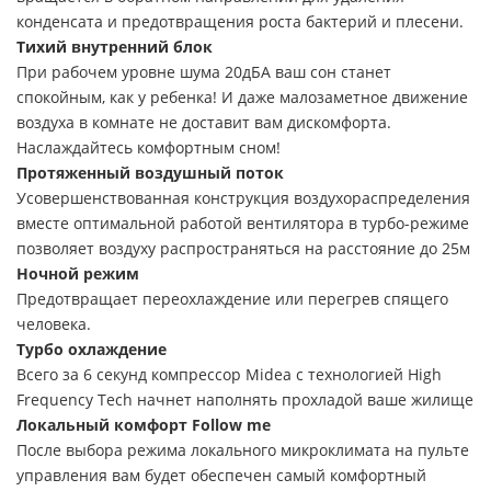
конденсата и предотвращения роста бактерий и плесени.
Тихий внутренний блок
При рабочем уровне шума 20дБА ваш сон станет
спокойным, как у ребенка! И даже малозаметное движение
воздуха в комнате не доставит вам дискомфорта.
Наслаждайтесь комфортным сном!
Протяженный воздушный поток
Усовершенствованная конструкция воздухораспределения
вместе оптимальной работой вентилятора в турбо-режиме
позволяет воздуху распространяться на расстояние до 25м
Ночной режим
Предотвращает переохлаждение или перегрев спящего
человека.
Турбо охлаждение
Всего за 6 секунд компрессор Midea с технологией High
Frequency Tech начнет наполнять прохладой ваше жилище
Локальный комфорт Follow me
После выбора режима локального микроклимата на пульте
управления вам будет обеспечен самый комфортный