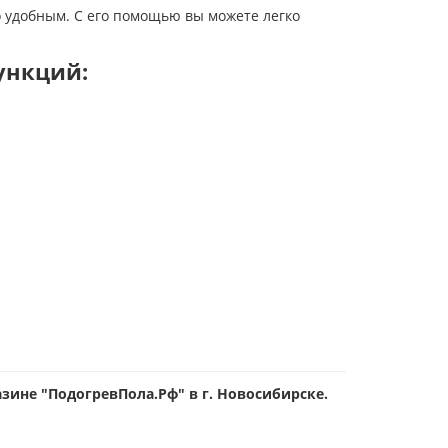
 удобным. С его помощью вы можете легко
ункций:
зине "ПодогревПола.Рф" в г. Новосибирске.