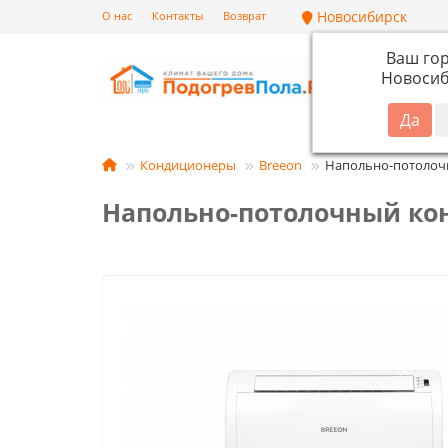
Новосибирск
О нас
Контакты
Возврат
Ваш го
Новосиб
Кат
Кондиционеры
Breeon
Напольно-потолоч
Напольно-потолочный кон