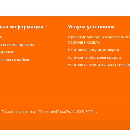
ная информация
Услуги установки
я
Проектирование и монтаж сист
обогрева кровли
ы и схема проезда
Установка кондиционеров
одители
Установка обогрева кровли
греющего кабеля
Установка отопительных систе
 Терморегуляторы | ПодогревПола.РФ © 2009-2026 г.