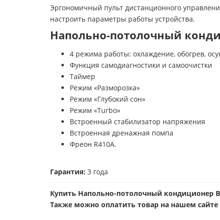
Эргономичный пульт дистанционного управления
настроить параметры работы устройства.
Напольно-потолочный конди
4 режима работы: охлаждение, обогрев, ос
Функция самодиагностики и самоочистки
Таймер
Режим «Разморозка»
Режим «Глубокий сон»
Режим «Turbo»
Встроенный стабилизатор напряжения
Встроенная дренажная помпа
Фреон R410A.
Гарантия:
3 года
Купить Напольно-потолочный кондиционер Br
Также можно оплатить товар на нашем сайте 