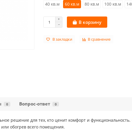
40 кв.м
60 кв.м
80 кв.м
100 кв.м
14
В корзину
В закладки
В сравнение
ы
Вопрос-ответ
0
0
ное решение для тех, кто ценит комфорт и функциональность. 
 или обогрев всего помещения.