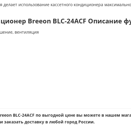
 делает использование кассетного кондиционера максимально
ционер Breeon BLC-24ACF Описание ф
ушение, вентиляция
eeon BLC-24ACF по выгодной цене вы можете в нашем мага
и заказать доставку в любой город России.