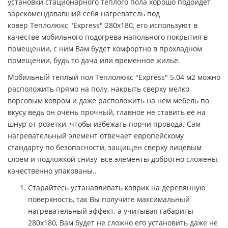
установки стационарного теплого пола хорошо подойдет
зарекомендовавший себя нагреватель под
ковер Теплолюкс "Express" 280х180, его используют в
качестве мобильного подогрева напольного покрытия в
помещении, с ним Вам будет комфортно в прохладном
помещении, будь то дача или временное жилье.
Мобильный теплый пол Теплолюкс "Express" 5.04 м2 можно
расположить прямо на полу, накрыть сверху мелко
ворсовым ковром и даже расположить на нем мебель по
вкусу ведь он очень прочный, главное не ставить её на
шнур от розетки, чтобы избежать порчи провода. Сам
нагревательный элемент отвечает европейскому
стандарту по безопасности, защищен сверху лицевым
слоем и подложкой снизу, все элементы добротно сложены,
качественно упакованы..
Старайтесь устанавливать коврик на деревянную
поверхность, так Вы получите максимальный
нагревательный эффект, а учитывая габариты
280х180, Вам будет не сложно его установить даже не