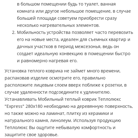
в большом помещении будь то туалет, ванная
комната или другое небольшое помещение, в случае
большей площади советуем приобрести сразу
несколько нагревательных элементов.
Мобильность устройства позволяет часто перевозить
его на новые места, идеален для съемных квартир и
дачных участков в период межсезонья, ведь он
создает идеальную конвекцию в помещении быстро
и равномерно нагревая его.
Установка теплого коврика не займет много времени,
распаковав изделие осмотрите его, правильно
расположите лицевым слоем вверх поближе к розетки, в
случае удаленности подсоедините к удлинителю.
Устанавливать Мобильный теплый коврик Теплолюкс
"Express" 280х180 необходимо на деревянную поверхность,
но также можно на ламинат, плитку из керамики и
натурального камня, линолеум. Используя продукцию
Теплолюкс Вы ощутите небывалую комфортность и
защитите свое здоровье.