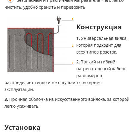
Безопасный и практичный нагреватель – его легко
чистить, удобно хранить и перевозить
Конструкция
1.
Универсальная вилка,
которая подходит для
всех типов розеток.
2.
Тонкий и гибкий
нагревательный кабель
равномерно
распределяет тепло и не ощущается во время
эксплуатации.
3.
Прочная оболочка из искусственного войлока, за которой
легко ухаживать.
Установка