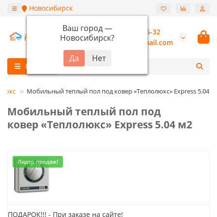
Новосибирск
Ваш город —
+7 (913) 987-55-32
Новосибирск
?
burannsk@gmail.com
Каталог
олюкс
Мобильный теплый пол под ковер «Теплолюкс» Express 5.04 м
Мобильный теплый пол под
ковер «Теплолюкс» Express 5.04 м2
Лидер продаж!
ПОДАРОК!!! - При заказе на сайте!