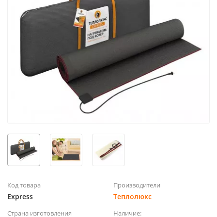
Код товара
Производители
Express
Теплолюкс
Страна изготовления
Наличие: