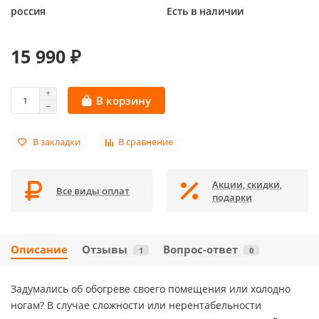
россия
Есть в наличии
15 990 ₽
В корзину
В закладки
В сравнение
Акции, скидки,
Все виды оплат
подарки
Описание
Отзывы
Вопрос-ответ
1
0
Задумались об обогреве своего помещения или холодно
ногам? В случае сложности или нерентабельности