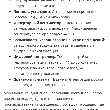
Регулируемая заслонка
: Ручная настройка подачи
воздуха в пяти режимах.
Легкость установки
: Оснащение поворотными
колесами с функцией блокировки.
Инверторный вентилятор
: Автоматическая
регулировка скорости вращения. Максимальная
температура забора воздуха — 50°C.
Возможность использования внутри помещений
:
Вывод теплого воздуха за пределы здания при
внутренней эксплуатации.
Цифровой контроллер
: Точная настройка
температуры в диапазоне от 1°C до 30°C, таймер,
двухуровневый контроль потока воздуха,
дистанционное управление.
Дренажная система
: Надежная фильтрация мусора
для предотвращения засоров.
Мобильные кондиционеры промышленного типа Optima
идеально подходят для использования в
производственных помещениях с большой площадью, где
необходимо создать интенсивное охлаждение. Система