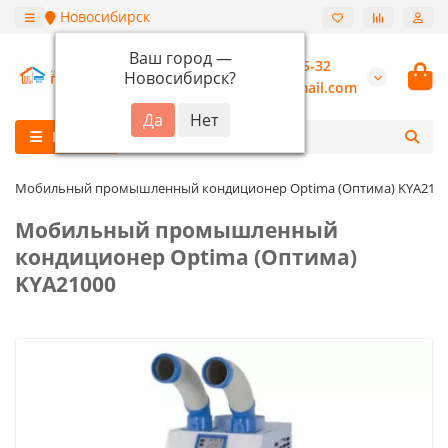
Новосибирск
Ваш город —
+7 (913) 987-55-32
Новосибирск
?
burannsk@gmail.com
Каталог
Мобильный промышленный кондиционер Optima (Оптима) KYA210
Мобильный промышленный
кондиционер Optima (Оптима)
KYA21000