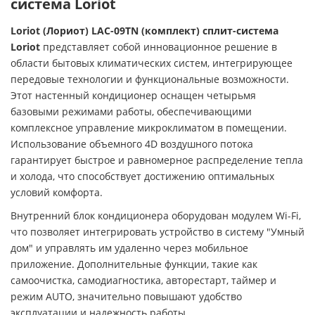
система Loriot
Loriot (Лориот) LAC-09TN (комплект) сплит-система
Loriot
представляет собой инновационное решение в
области бытовых климатических систем, интегрирующее
передовые технологии и функциональные возможности.
Этот настенный кондиционер оснащен четырьмя
базовыми режимами работы, обеспечивающими
комплексное управление микроклиматом в помещении.
Использование объемного 4D воздушного потока
гарантирует быстрое и равномерное распределение тепла
и холода, что способствует достижению оптимальных
условий комфорта.
Внутренний блок кондиционера оборудован модулем Wi-Fi,
что позволяет интегрировать устройство в систему "Умный
дом" и управлять им удаленно через мобильное
приложение. Дополнительные функции, такие как
самоочистка, самодиагностика, авторестарт, таймер и
режим AUTO, значительно повышают удобство
эксплуатации и надежность работы.