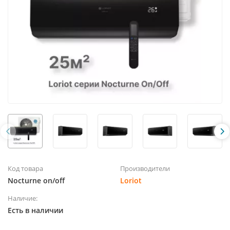
Код товара
Производители
Nocturne on/off
Loriot
Наличие:
Есть в наличии