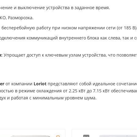
ение и выключение устройства в заданное время.
КО, Разморозка.
бесперебойную работу при низком напряжении сети (от 185 В)
дключения коммуникаций внутреннего блока как слева, так и 
:
Упрощает доступ к ключевым узлам устройства, что позволяе
er
от компании
Loriot
представляют собой идеальное сочетани
остью в режиме охлаждения от 2.25 кВт до 7.15 кВт обеспечив
дух и работая с минимальным уровнем шума.