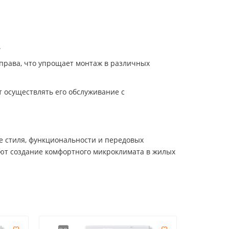
.
справа, что упрощает монтаж в различных
т осуществлять его обслуживание с
е стиля, функциональности и передовых
ают создание комфортного микроклимата в жилых