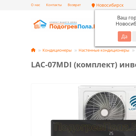
Новосибирск
О нас
Контакты
Возврат
Ваш го
Новосиб
Кат
Кондиционеры
Настенные кондиционеры
LAC-07MDI (комплект) инв