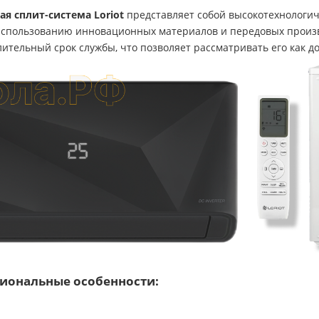
я сплит-система Loriot
представляет собой высокотехнологи
использованию инновационных материалов и передовых произв
тельный срок службы, что позволяет рассматривать его как д
иональные особенности: