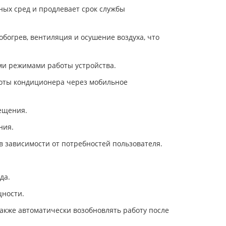
ых сред и продлевает срок службы
огрев, вентиляция и осушение воздуха, что
ми режимами работы устройства.
боты кондиционера через мобильное
ещения.
ния.
 зависимости от потребностей пользователя.
да.
щности.
акже автоматически возобновлять работу после