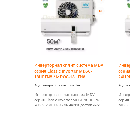
Инверторная сплит-система MDV
Инве
серия Classic Inverter MDSC-
серия
18HRFN8 / MDOC-18HFN8
24HR
Classic Inverter
Инверторная сплит-система MDV
Инвер
серия Classic Inverter MDSC-18HRFN8 /
серия 
MDOC-18HFN8 - Линейка доступных ..
MDOC-