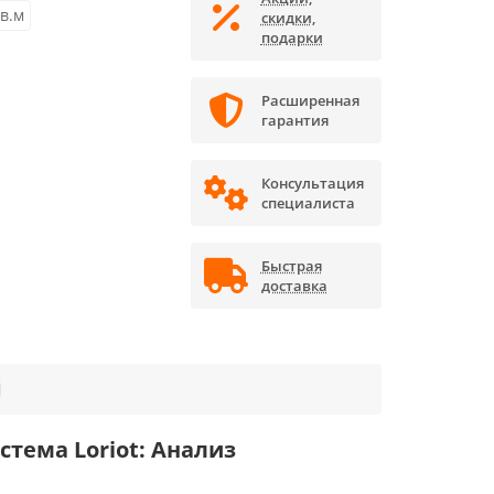
кв.м
скидки,
подарки
Расширенная
гарантия
Консультация
специалиста
Быстрая
доставка
стема Loriot: Анализ