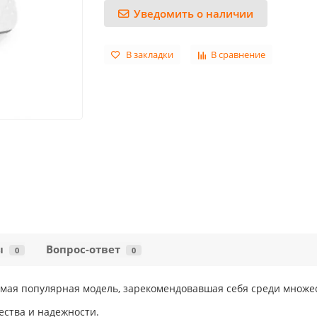
Уведомить о наличии
В закладки
В сравнение
ы
Вопрос-ответ
0
0
амая популярная модель, зарекомендовавшая себя среди множе
ества и надежности.