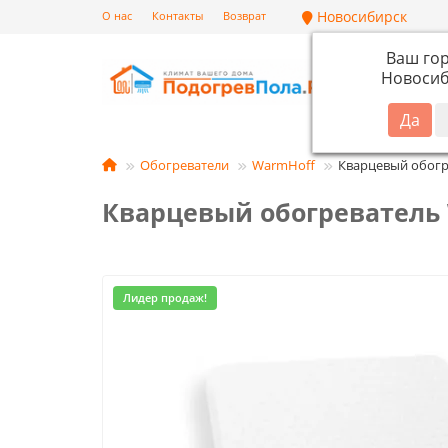
Новосибирск
О нас
Контакты
Возврат
Ваш го
Новосиб
Кат
Обогреватели
WarmHoff
Кварцевый обогр
Кварцевый обогреватель 
Лидер продаж!