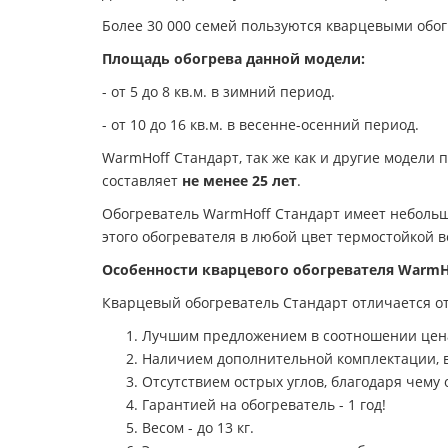
Более 30 000 семей пользуются кварцевыми обог
Площадь обогрева данной модели:
- от 5 до 8 кв.м. в зимний период.
- от 10 до 16 кв.м. в весенне-осенний период.
WarmHoff Стандарт, так же как и другие модели
составляет
не менее 25 лет
.
Обогреватель WarmHoff Стандарт имеет неболь
этого обогревателя в любой цвет термостойкой 
Особенности кварцевого обогревателя WarmH
Кварцевый обогреватель Стандарт отличается о
Лучшим предложением в соотношении цена
Наличием дополнительной комплектации, 
Отсутствием острых углов, благодаря чему
Гарантией на обогреватель - 1 год!
Весом - до 13 кг.