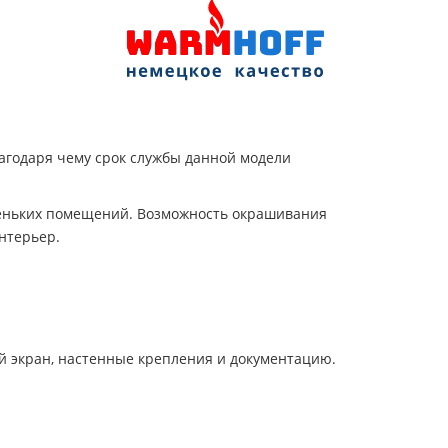
лагодаря чему срок службы данной модели
леньких помещений. Возможность окрашивания
нтерьер.
 экран, настенные крепления и документацию.