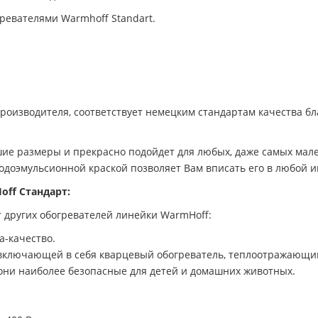
ревателями Warmhoff Standart.
 производителя, соответствует немецким стандартам качества б
шие размеры и прекрасно подойдет для любых, даже самых ма
водоэмульсионной краской позволяет Вам вписать его в любой и
off Стандарт:
т других обогревателей линейки WarmHoff:
-качество.
включающей в себя кварцевый обогреватель, теплоотражающий
 они наиболее безопасные для детей и домашних животных.