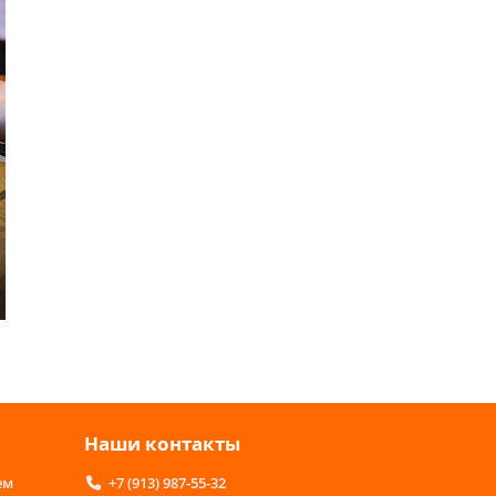
Наши контакты
ем
+7 (913) 987-55-32