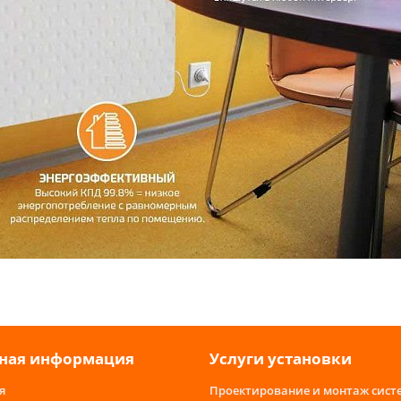
ная информация
Услуги установки
я
Проектирование и монтаж сист