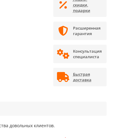
скидки,
подарки
Расширенная
гарантия
Консультация
специалиста
Быстрая
доставка
ства довольных клиентов.