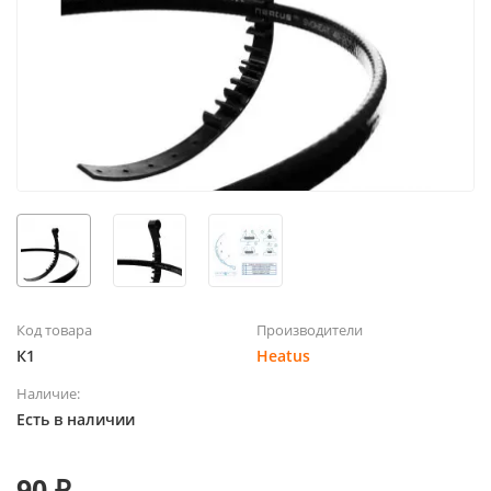
Код товара
Производители
К1
Heatus
Наличие:
Есть в наличии
90 ₽