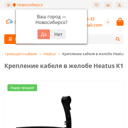
Новосибирск
Ваш город —
+7 (913) 987-55-32
Новосибирск
?
burannsk@gmail.com
Каталог
для греющего кабеля
Heatus
Крепление кабеля в желобе Heatus 
Крепление кабеля в желобе Heatus К1
Лидер продаж!