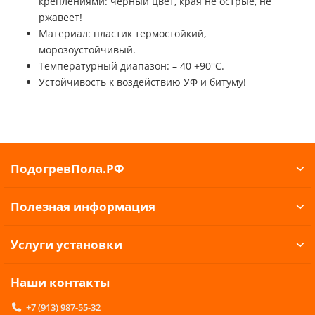
креплениями: чёрный цвет, края не острые, не
ржавеет!
Материал: пластик термостойкий,
морозоустойчивый.
Температурный диапазон: – 40 +90°C.
Устойчивость к воздействию УФ и битуму!
ПодогревПола.РФ
Полезная информация
Услуги установки
Наши контакты
+7 (913) 987-55-32