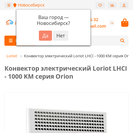
Новосибирск
Ваш город —
+7 (913) 987-55-32
Новосибирск
?
burannsk@gmail.com
Каталог
Loriot
Конвектор электрический Loriot LHCI - 1000 KM серия Orio
Конвектор электрический Loriot LHCI
- 1000 KM серия Orion