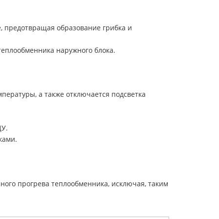
, предотвращая образование грибка и
теплообменника наружного блока.
пературы, а также отключается подсветка
ДУ.
ками.
лного прогрева теплообменника, исключая, таким