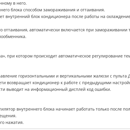
нному в него.
него блока способом замораживания и оттаивания.
т внутренний блок кондиционера после работы на охлаждение
о оттаивания, автоматически включается при замораживании 
лообменника.
а», при котором происходит автоматическое регулирование тем
авление горизонтальными и вертикальными жалюзи с пульта 
ети возвращает кондиционер к работе с предыдущими настрой
сти выводит на информационный дисплей код ошибки.
тилятор внутреннего блока начинает работать только после по
мещения.
го нажатия.