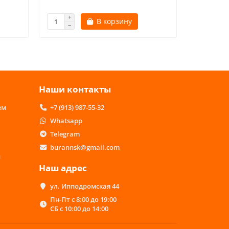
В корзину
Наши контакты
ем
+7 (913) 987-55-32
Whatsapp
Telegram
burannsk@gmail.com
м
Наш адрес
ул. Ипподромская 44
Пн-Пт с 8:00 до 19:00
СБ с 10:00 до 14:00