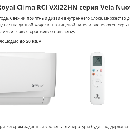
yal Clima RCI-VXI22HN серия Vela Nuov
 года. Свежий приятный дизайн внутреннего блока, множество
мущества данной модели. На лицевой панели расположен скры
е имеет яркую оранжевую подсветку.
 площадью
до 20 кв.м
и котором заданный уровень температуры будет поддерживатьс