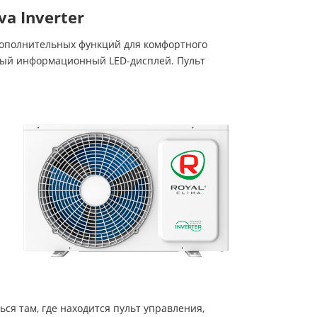
a Inverter
 дополнительных функций для комфортного
тый информационный LED-дисплей. Пульт
я там, где находится пульт управления,