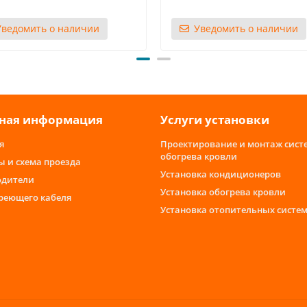
Уведомить о наличии
Уведомить о наличии
ная информация
Услуги установки
я
Проектирование и монтаж сист
обогрева кровли
ы и схема проезда
Установка кондиционеров
одители
Установка обогрева кровли
греющего кабеля
Установка отопительных систе