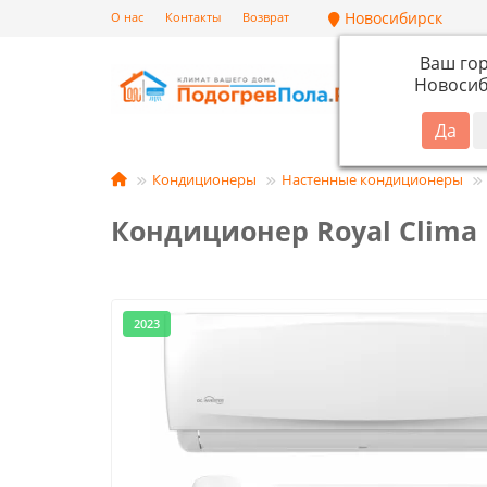
Новосибирск
О нас
Контакты
Возврат
Ваш го
Новосиб
Кат
Кондиционеры
Настенные кондиционеры
Кондиционер Royal Clima 
2023