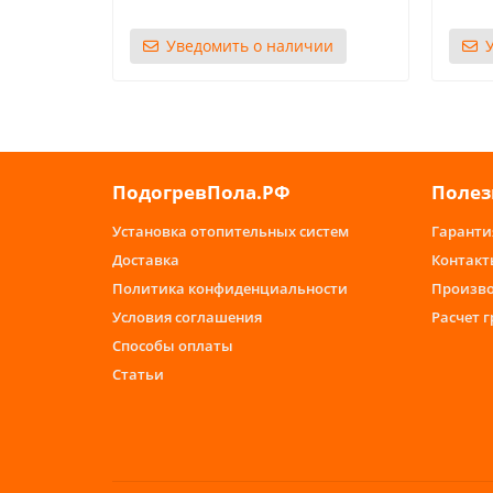
Уведомить о наличии
ПодогревПола.РФ
Полез
Установка отопительных систем
Гаранти
Доставка
Контакт
Политика конфиденциальности
Произв
Условия соглашения
Расчет 
Способы оплаты
Статьи