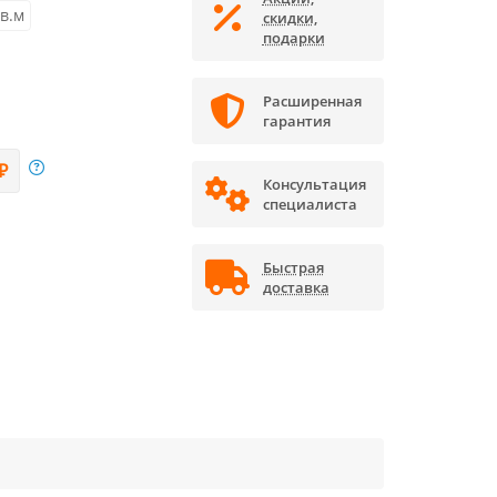
кв.м
скидки,
подарки
Расширенная
гарантия
₽
Консультация
специалиста
Быстрая
доставка