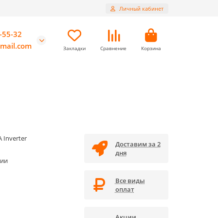
Личный кабинет
-55-32
mail.com
Закладки
Сравнение
Корзина
 Inverter
Доставим за 2
дня
чии
Все виды
оплат
Акции,