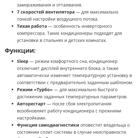
замораживания и оттаивания.
7 скоростей вентилятора
— для максимально
тонкой настройки воздушного потока.
Тихая работа
— особенность инверторного
компрессора. Такие кондиционеры подходят для
установки в спальнях и детских комнатах.
Функции:
Sleep
— режим комфортного сна, кондиционер
отключает дисплей внутреннего блока, а также
автоматически изменяет температурную установку в
соответствии с предварительно заданным шаблоном.
Режим «Турбо»
— для максимально быстрого
достижения заданных температурных параметров.
Авторестарт
— после сбоя электропитания
возобновляет работу кондиционера с прежними
настройками.
Функция самодиагностики
оповестит владельца о
состоянии сплит-системы в случае неисправности.