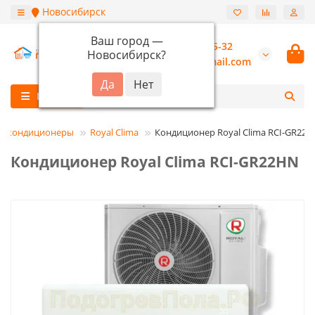
Новосибирск
Ваш город —
+7 (913) 987-55-32
Новосибирск
?
burannsk@gmail.com
Каталог
е кондиционеры
Royal Clima
Кондиционер Royal Clima RCI-GR22
Кондиционер Royal Clima RCI-GR22HN