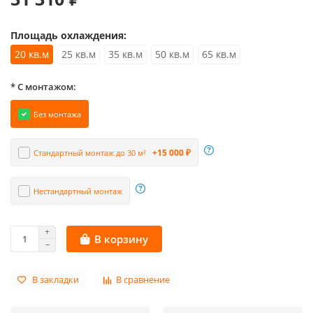
Площадь охлаждения:
20 кв.м
25 кв.м
35 кв.м
50 кв.м
65 кв.м
* С монтажом:
Без монтажа
+15 000 ₽
Стандартный монтаж до 30 м²
Нестандартный монтаж
В корзину
В закладки
В сравнение