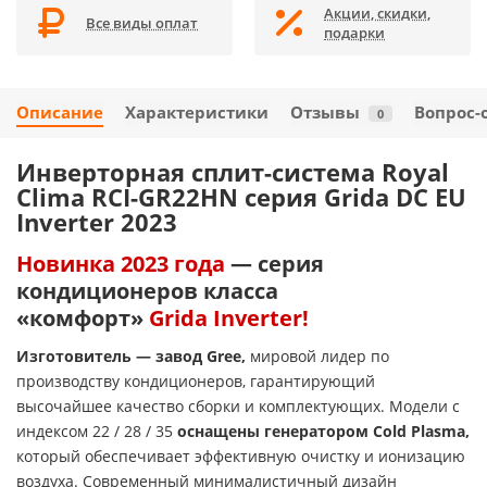
Акции, скидки,
Все виды оплат
подарки
Описание
Характеристики
Отзывы
Вопрос-
0
Инверторная сплит-система Royal
Clima RCI-GR22HN серия Grida DC EU
Inverter 2023
Новинка 2023 года
— серия
кондиционеров класса
«комфорт»
Grida Inverter!
Изготовитель — завод Gree,
мировой лидер по
производству кондиционеров, гарантирующий
высочайшее качество сборки и комплектующих. Модели с
индексом 22 / 28 / 35
оснащены генератором Cold Plasma,
который обеспечивает эффективную очистку и ионизацию
воздуха. Современный минималистичный дизайн