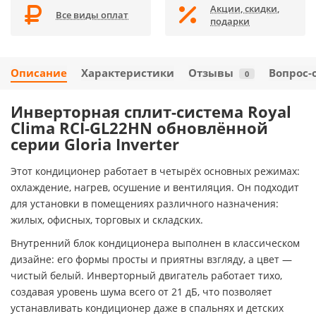
Акции, скидки,
Все виды оплат
подарки
Описание
Характеристики
Отзывы
Вопрос-
0
Инверторная сплит-система Royal
Clima RCI-GL22HN обновлённой
серии Gloria Inverter
Этот кондиционер работает в четырёх основных режимах:
охлаждение, нагрев, осушение и вентиляция. Он подходит
для установки в помещениях различного назначения:
жилых, офисных, торговых и складских.
Внутренний блок кондиционера выполнен в классическом
дизайне: его формы просты и приятны взгляду, а цвет —
чистый белый. Инверторный двигатель работает тихо,
создавая уровень шума всего от 21 дБ, что позволяет
устанавливать кондиционер даже в спальнях и детских