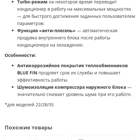
Turbo-режим
на некоторое время переводит
кондиционер в работу на максимальных мощностях
— для быстрого достижения заданных пользователем
параметров.
Функция «анти-плесень»
— автоматическая
продувка внутреннего блока после работы
кондиционера на охлаждение.
Особенности:
Антикоррозийное покрытие теплообменников
BLUE FIN
продляет срок их службы и повышает
эффективность работы.
Шумоизоляция компрессора наружного блока
—
значительно снижает уровень шума при его работе.
*для моделей 22/28/35
Похожие товары