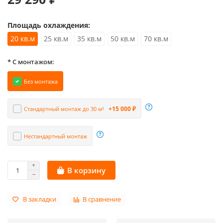
Площадь охлаждения:
20 кв.м
25 кв.м
35 кв.м
50 кв.м
70 кв.м
* С монтажом:
Без монтажа
+15 000 ₽
Стандартный монтаж до 30 м²
Нестандартный монтаж
В корзину
В закладки
В сравнение