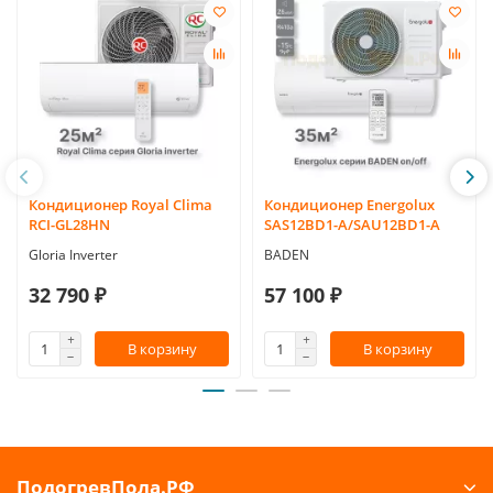
Кондиционер Royal Clima
Кондиционер Energolux
RCI-GL28HN
SAS12BD1-A/SAU12BD1-A
Gloria Inverter
BADEN
32 790 ₽
57 100 ₽
В корзину
В корзину
ПодогревПола.РФ