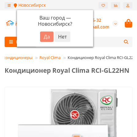
Новосибирск
Ваш город —
+7 (913) 987-55-32
Новосибирск
?
burannsk@gmail.com
Каталог
е кондиционеры
Royal Clima
Кондиционер Royal Clima RCI-GL22
Кондиционер Royal Clima RCI-GL22HN