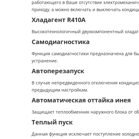
работающего в Ваше отсутствие электромеханиче
приходу, а можно включать и выключать кондици
Хладагент R410A
Высокотехнологичный двухкомпонентный хладаге
Самодиагностика
Функция самодиагностики предназначена для бы
устранение.
Автоперезапуск
В случае непредвиденного отключения кондицио
предыдущим настройкам.
Автоматическая оттайка инея
Защищает теплообменник наружного блока от об
Теплый пуск
Данная функция исключает поступление холодно