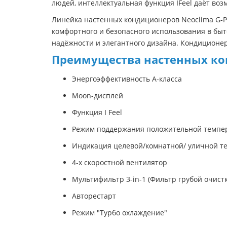
людей, интеллектуальная функция IFeel даёт во
Линейка настенных кондиционеров Neoclima G-P
комфортного и безопасного использования в бы
надёжности и элегантного дизайна. Кондиционер
Преимущества настенных кон
Энергоэффективность А-класса
Moon-дисплей
Функция I Feel
Режим поддержания положительной темпер
Индикация целевой/комнатной/ уличной т
4-х скоростной вентилятор
Мультифильтр 3-in-1 (Фильтр грубой очист
Авторестарт
Режим "Турбо охлаждение"