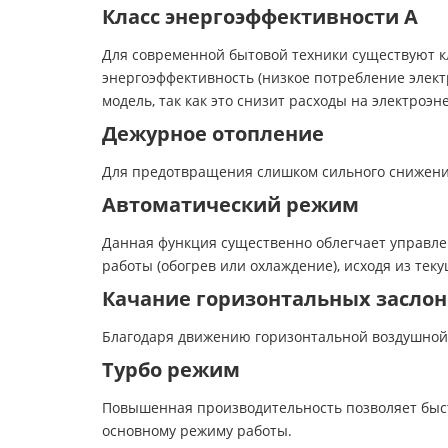
Класс энергоэффективности А
Для современной бытовой техники существуют кл
энергоэффективность (низкое потребление элект
модель, так как это снизит расходы на электроэн
Дежурное отопление
Для предотвращения слишком сильного снижени
Автоматический режим
Данная функция существенно облегчает управл
работы (обогрев или охлаждение), исходя из тек
Качание горизонтальных заслон
Благодаря движению горизонтальной воздушной
Турбо режим
Повышенная производительность позволяет быст
основному режиму работы.