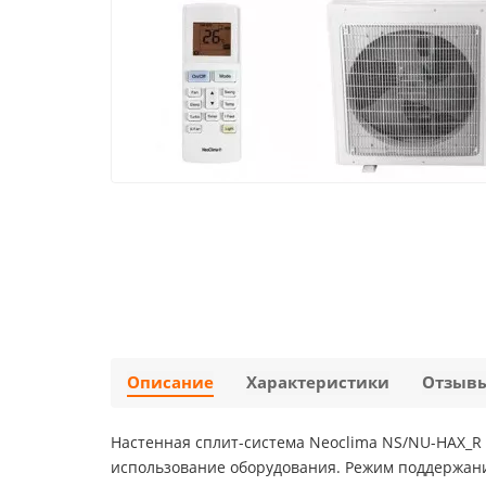
Описание
Характеристики
Отзыв
Настенная сплит-система Neoclima NS/NU-HAX_R
использование оборудования. Режим поддержани