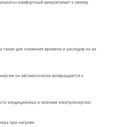
заказать» комфортный микроклимат к своему
 также для снижения времени и расходов на их
энергии он автоматически возвращается к
сти кондиционера и экономя электроэнергию.
нера при нагреве.