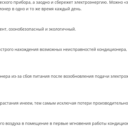
ского прибора, а заодно и сбережет электроэнергию. Можно «
онер в одно и то же время каждый день.
нт, озонобезопасный и экологичный.
строго нахождения возможных неисправностей кондиционера, а
нера из-за сбоя питания после возобновления подачи электро
растания инеем, тем самым исключая потери производительно
го воздуха в помещение в первые мгновения работы кондицио