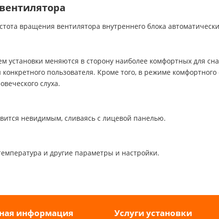
вентилятора
стота вращения вентилятора внутреннего блока автоматически
м установки меняются в сторону наиболее комфортных для сн
 конкретного пользователя. Кроме того, в режиме комфортног
овеческого слуха.
вится невидимым, сливаясь с лицевой панелью.
температура и другие параметры и настройки.
ная информация
Услуги установки