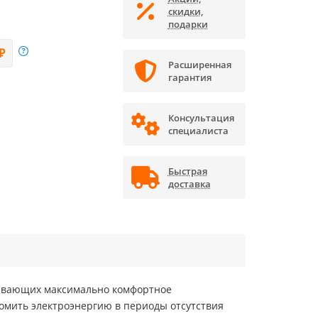
скидки,
подарки
₽
Расширенная
гарантия
Консультация
специалиста
Быстрая
доставка
чивающих максимально комфортное
омить электроэнергию в периоды отсутствия