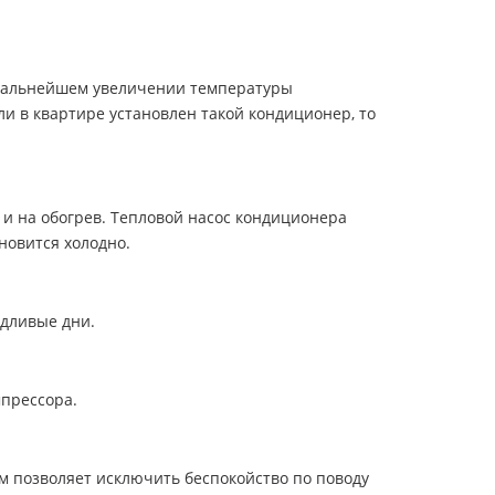
 дальнейшем увеличении температуры
и в квартире установлен такой кондиционер, то
 и на обогрев. Тепловой насос кондиционера
новится холодно.
ждливые дни.
прессора.
 позволяет исключить беспокойство по поводу