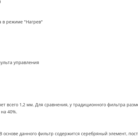
и
 в режиме "Нагрев"
пульта управления
т всего 1,2 мм. Для сравнения, у традиционного фильтра разме
на 40%.
 В основе данного фильтр содержится серебряный элемент, по