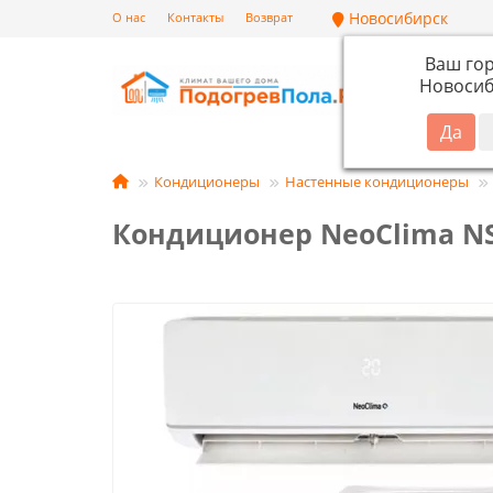
Новосибирск
О нас
Контакты
Возврат
Ваш го
Новосиб
Кат
Кондиционеры
Настенные кондиционеры
Кондиционер NeoClima N