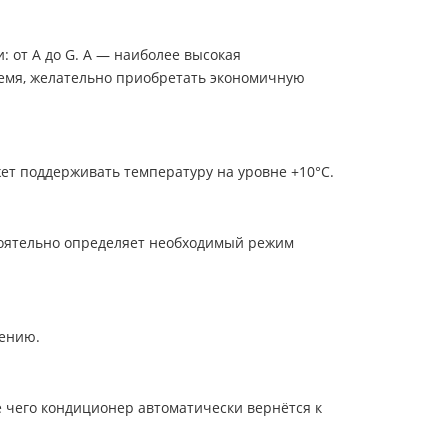
 от A до G. A — наиболее высокая
ремя, желательно приобретать экономичную
т поддерживать температуру на уровне +10°С.
тоятельно определяет необходимый режим
щению.
 чего кондиционер автоматически вернётся к