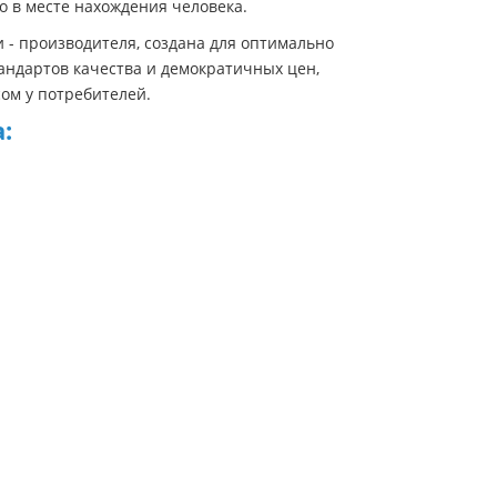
о в месте нахождения человека.
 - производителя, создана для оптимально
ндартов качества и демократичных цен,
ом у потребителей.
: