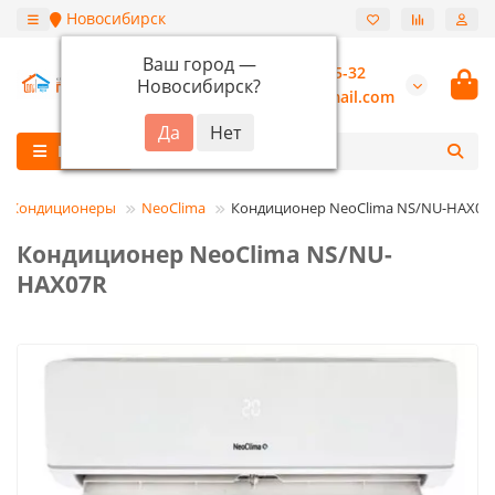
Новосибирск
Ваш город —
+7 (913) 987-55-32
Новосибирск
?
burannsk@gmail.com
Каталог
Кондиционеры
NeoClima
Кондиционер NeoClima NS/NU-HAX07
Кондиционер NeoClima NS/NU-
HAX07R