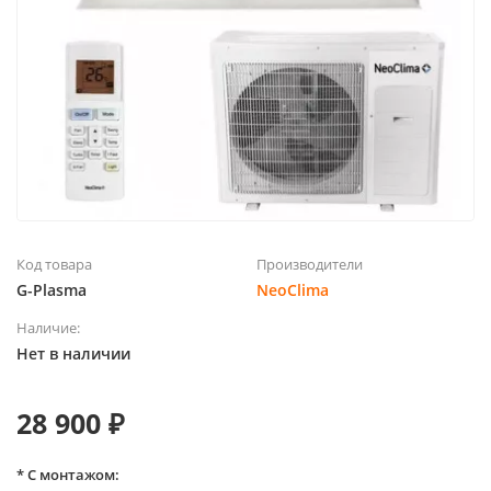
Код товара
Производители
G-Plasma
NeoClima
Наличие:
Нет в наличии
28 900 ₽
* С монтажом: