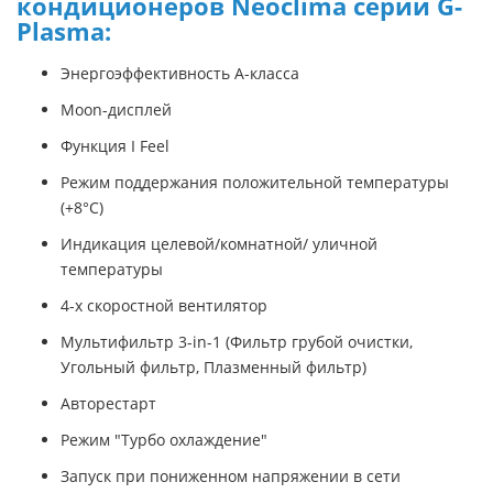
кондиционеров Neoclima серии G-
Plasma:
Энергоэффективность А-класса
Moon-дисплей
Функция I Feel
Режим поддержания положительной температуры
(+8°С)
Индикация целевой/комнатной/ уличной
температуры
4-х скоростной вентилятор
Мультифильтр 3-in-1 (Фильтр грубой очистки,
Угольный фильтр, Плазменный фильтр)
Авторестарт
Режим "Турбо охлаждение"
Запуск при пониженном напряжении в сети