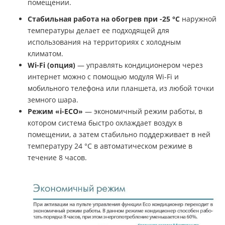
помещении.
Стабильная работа на обогрев при -25 °С
наружной
температуры делает ее подходящей для
использования на территориях с холодным
климатом.
Wi-Fi (опция)
— управлять кондиционером через
интернет можно с помощью модуля Wi-Fi и
мобильного телефона или планшета, из любой точки
земного шара.
Режим «i-ECO»
— экономичный режим работы, в
котором система быстро охлаждает воздух в
помещении, а затем стабильно поддерживает в ней
температуру 24 °С в автоматическом режиме в
течение 8 часов.