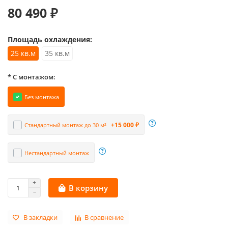
80 490 ₽
Площадь охлаждения:
25 кв.м
35 кв.м
* С монтажом:
Без монтажа
+15 000 ₽
Стандартный монтаж до 30 м²
Нестандартный монтаж
В корзину
В закладки
В сравнение