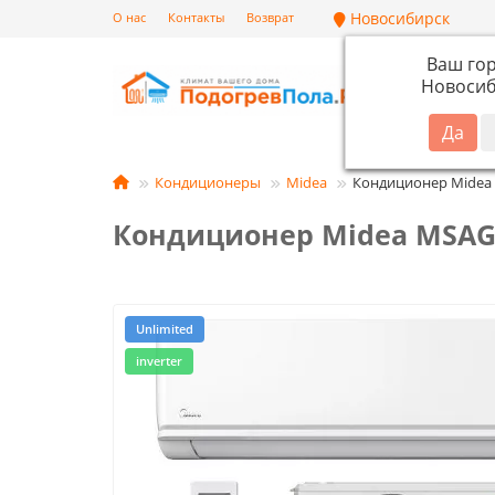
Новосибирск
О нас
Контакты
Возврат
Ваш го
Новосиб
Кат
Кондиционеры
Midea
Кондиционер Midea
Кондиционер Midea MSAG2
Unlimited
inverter