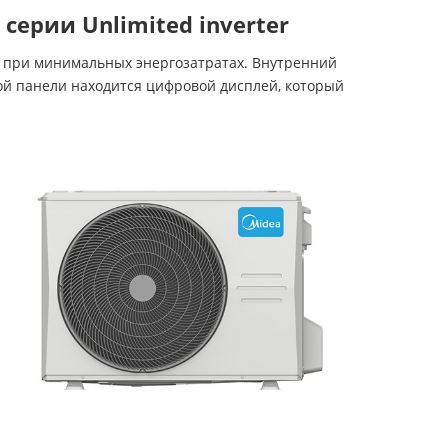
ерии Unlimited inverter
 при минимальных энергозатратах. Внутренний
ой панели находится цифровой дисплей, который