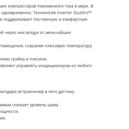
их компрессоров переменного тока в мире. В
одновременно. Технология Inverter Quattro™
же поддерживает постоянную и комфортную
 через них воздух от мельчайших
 помещения, сохраняя плюсовую температуру
ению грибка и плесени.
зволяет управлять кондиционером из любого
лагодаря встроенному в него датчику
самым снижает уровень шума.
мощности.
ия.