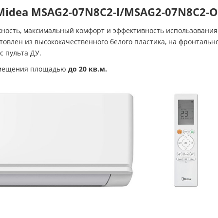
idea MSAG2-07N8C2-I/MSAG2-07N8C2-O с
ность, максимальный комфорт и эффективность использования
товлен из высококачественного белого пластика, на фронтальн
 пульта ДУ.
помещения площадью
до 20 кв.м.