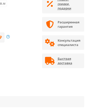
кв.м
скидки,
подарки
Расширенная
гарантия
₽
Консультация
специалиста
Быстрая
доставка