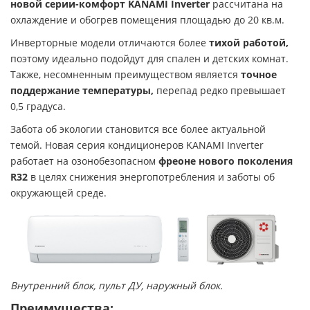
новой серии-комфорт
KANAMI Inverter
рассчитана на
охлаждение и обогрев помещения площадью до 20 кв.м.
Инверторные модели отличаются более
тихой работой,
поэтому идеально подойдут для спален и детских комнат.
Также, несомненным преимуществом является
точное
поддержание температуры,
перепад редко превышает
0,5 градуса.
Забота об экологии становится все более актуальной
темой. Новая серия кондиционеров KANAMI Inverter
работает на озонобезопасном
фреоне нового поколения
R32
в целях снижения энергопотребления и заботы об
окружающей среде.
Внутренний блок, пульт ДУ, наружный блок.
Преимущества: