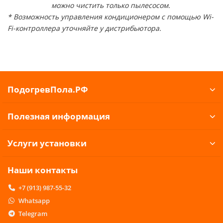
можно чистить только пылесосом.
* Возможность управления кондиционером с помощью Wi-
Fi-контроллера уточняйте у дистрибьютора.
ПодогревПола.РФ
Полезная информация
Услуги установки
Наши контакты
+7 (913) 987-55-32
Whatsapp
Telegram