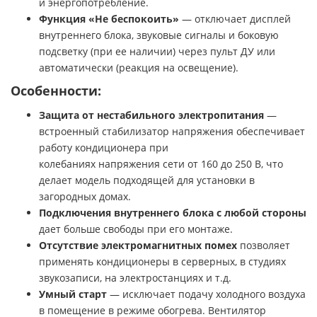
и энергопотребление.
Функция «Не беспокоить»
— отключает дисплей
внутреннего блока, звуковые сигналы и боковую
подсветку (при ее наличии) через пульт ДУ или
автоматически (реакция на освещение).
Особенности:
Защита от нестабильного электропитания
—
встроенный стабилизатор напряжения обеспечивает
работу кондиционера при
колебаниях напряжения сети от 160 до 250 В, что
делает модель подходящей для установки в
загородных домах.
Подключения внутреннего блока с любой стороны
дает больше свободы при его монтаже.
Отсутствие электромагнитных помех
позволяет
применять кондиционеры в серверных, в студиях
звукозаписи, на электростанциях и т.д.
Умный старт
— исключает подачу холодного воздуха
в помещение в режиме обогрева. Вентилятор