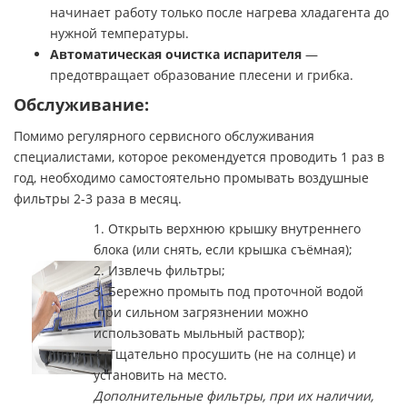
начинает работу только после нагрева хладагента до
нужной температуры.
Автоматическая очистка испарителя
—
предотвращает образование плесени и грибка.
Обслуживание:
Помимо регулярного сервисного обслуживания
специалистами, которое рекомендуется проводить 1 раз в
год, необходимо самостоятельно промывать воздушные
фильтры 2-3 раза в месяц.
1. Открыть верхнюю крышку внутреннего
блока (или снять, если крышка съёмная);
2. Извлечь фильтры;
3. Бережно промыть под проточной водой
(при сильном загрязнении можно
использовать мыльный раствор);
4. Тщательно просушить (не на солнце) и
установить на место.
Дополнительные фильтры, при их наличии,