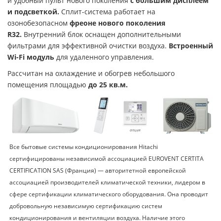
и удобный пульт нового поколения
с большим дисплеем
и подсветкой.
Сплит-система работает на
озонобезопасном
фреоне нового поколения
R
32.
Внутренний блок оснащен дополнительными
фильтрами для эффективной очистки воздуха.
Встроенный
Wi-Fi модуль
для удаленного управления.
Рассчитан на охлаждение и обогрев небольшого
помещения площадью
до 25 кв.м.
Все бытовые системы кондиционирования Hitachi
сертифицированы независимой ассоциацией EUROVENT CERTITA
CERTIFICATION SAS (Франция) — авторитетной европейской
ассоциацией производителей климатической техники, лидером в
сфере сертификации климатического оборудования. Она проводит
добровольную независимую сертификацию систем
кондиционирования и вентиляции воздуха. Наличие этого