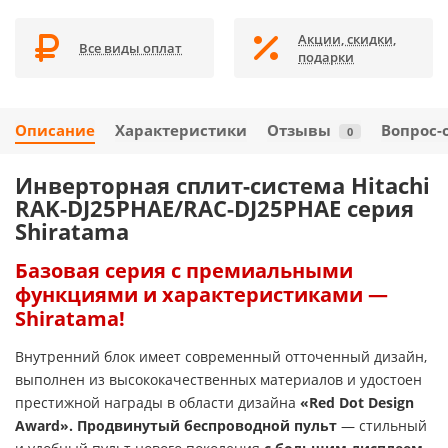
Акции, скидки,
Все виды оплат
подарки
Описание
Характеристики
Отзывы
Вопрос-
0
Инверторная сплит-система Hitachi
RAK-DJ25PHAE/RAC-DJ25PHAE серия
Shiratama
Базовая серия с премиальными
функциями и характеристиками —
Shiratama!
Внутренний блок имеет современный отточенный дизайн,
выполнен из высококачественных материалов и удостоен
престижной награды в области дизайна
«Red Dot Design
Award».
Продвинутый беспроводной
пульт
— стильный