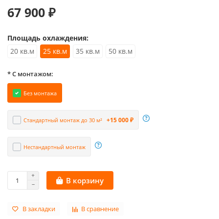
67 900 ₽
Площадь охлаждения:
20 кв.м
25 кв.м
35 кв.м
50 кв.м
* С монтажом:
Без монтажа
+15 000 ₽
Стандартный монтаж до 30 м²
Нестандартный монтаж
В корзину
В закладки
В сравнение