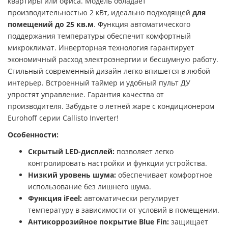
квартиры или офиса. Модель обладает
производительностью 2 кВт, идеально подходящей
для
помещений до 25 кв.м
. Функция автоматического
поддержания температуры обеспечит комфортный
микроклимат. Инверторная технология гарантирует
экономичный расход электроэнергии и бесшумную работу.
Стильный современный дизайн легко впишется в любой
интерьер. Встроенный таймер и удобный пульт ДУ
упростят управление. Гарантия качества от
производителя. Забудьте о летней жаре с кондиционером
Eurohoff серии Callisto Inverter!
Особенности:
Скрытый LED-дисплей:
позволяет легко
контролировать настройки и функции устройства.
Низкий уровень шума:
обеспечивает комфортное
использование без лишнего шума.
Функция iFeel:
автоматически регулирует
температуру в зависимости от условий в помещении.
Антикоррозийное покрытие Blue Fin:
защищает