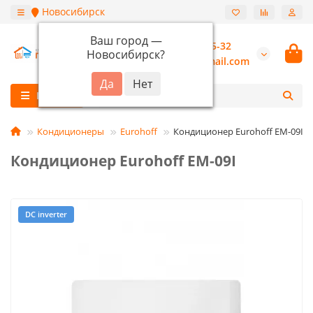
Новосибирск
Ваш город —
+7 (913) 987-55-32
Новосибирск
?
burannsk@gmail.com
Каталог
Кондиционеры
Eurohoff
Кондиционер Eurohoff EM-09I
Кондиционер Eurohoff EM-09I
DC inverter