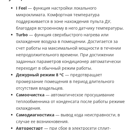
I Feel
— функция настройки локального
микроклимата. Комфортная температура
поддерживается в зоне нахождения пульта ДУ,
благодаря встроенному в него датчику температуры.
Turbo
— функция сверхбыстрого нагрева или
охлаждение воздуха в помещении. Достигается за
счет работы на максимальной мощности в течении
непродолжительного времени. При достижении
заданных параметров кондиционер автоматически
переходит в обычный режим работы.
Дежурный режим 8 °С
— предотвращает
промерзание помещения в период длительного
отсутствия владельцев.
Самоочистка
— автоматическое просушивание
теплообменника от конденсата после работы режиме
охлаждения.
Самодиагностика
— вывод кода неисправности, в
случае ее возникновения.
Авторестарт
— при сбое в электросети сплит-