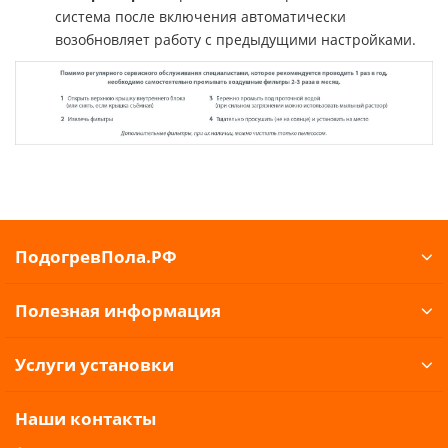
система после включения автоматически
возобновляет работу с предыдущими настройками.
ПодогревПола.РФ
Полезная информация
Услуги установки
Наши контакты