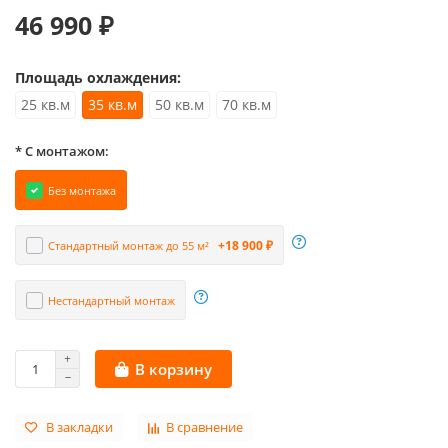
46 990 ₽
Площадь охлаждения:
25 кв.м
35 кв.м
50 кв.м
70 кв.м
* С монтажом:
Без монтажа
+18 900 ₽
Стандартный монтаж до 55 м²
Нестандартный монтаж
В корзину
В закладки
В сравнение