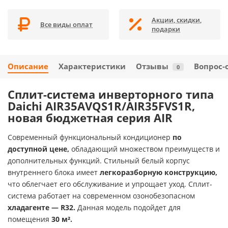
Акции, скидки,
Все виды оплат
подарки
Описание
Характеристики
Отзывы
Вопрос-
0
Сплит-система инверторного типа
Daichi AIR35AVQS1R/AIR35FVS1R,
новая бюджетная серия AIR
Современный функциональный кондиционер
по
доступной цене,
обладающий множеством преимуществ и
дополнительных функций. Стильный белый корпус
внутреннего блока имеет
легкоразборную конструкцию,
что облегчает его обслуживание и упрощает уход. Сплит-
система работает на современном озонобезопасном
хладагенте — R32.
Данная модель подойдет для
помещения
30 м².