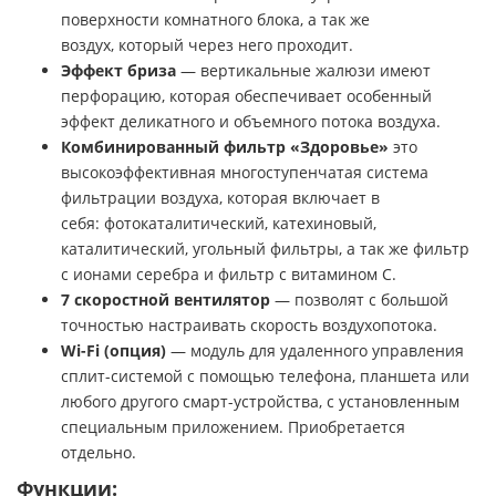
поверхности комнатного блока, а так же
воздух, который через него проходит.
Эффект бриза
— вертикальные жалюзи имеют
перфорацию, которая обеспечивает особенный
эффект деликатного и объемного потока воздуха.
Комбинированный фильтр «Здоровье»
это
высокоэффективная многоступенчатая система
фильтрации воздуха, которая включает в
себя: фотокаталитический, катехиновый,
каталитический, угольный фильтры, а так же фильтр
с ионами серебра и фильтр с витамином С.
7 скоростной вентилятор
— позволят с большой
точностью настраивать скорость воздухопотока.
Wi-Fi (опция)
— модуль для удаленного управления
сплит-системой с помощью телефона, планшета или
любого другого смарт-устройства, с установленным
специальным приложением. Приобретается
отдельно.
Функции: