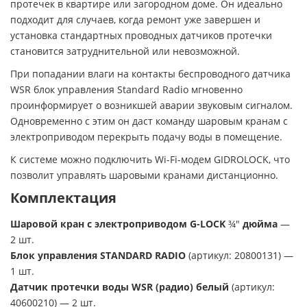
протечек в квартире или загородном доме. Он идеально
подходит для случаев, когда ремонт уже завершен и
установка стандартных проводных датчиков протечки
становится затруднительной или невозможной.
При попадании влаги на контакты беспроводного датчика
WSR блок управления Standard Radio мгновенно
проинформирует о возникшей аварии звуковым сигналом.
Одновременно с этим он даст команду шаровым кранам с
электроприводом перекрыть подачу воды в помещение.
К системе можно подключить Wi-Fi-модем GIDROLOCK, что
позволит управлять шаровыми кранами дистанционно.
Комплектация
Шаровой кран с электроприводом G-LOCK
¾"
дюйма
—
2 шт.
Блок управления STANDARD RADIO
(артикул: 20800131) —
1 шт.
Датчик протечки воды WSR (радио) белый
(артикул:
40600210) — 2 шт.