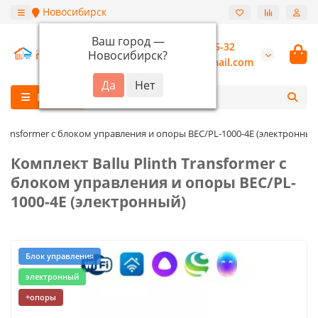
Новосибирск
Ваш город —
+7 (913) 987-55-32
Новосибирск
?
burannsk@gmail.com
Каталог
 Transformer с блоком управления и опоры BEC/PL-1000-4E (электронный
Комплект Ballu Plinth Transformer с
блоком управления и опоры BEC/PL-
1000-4E (электронный)
Блок управления
электронный
+опоры