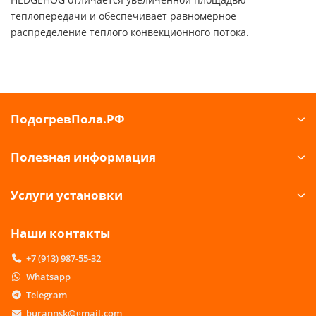
теплопередачи и обеспечивает равномерное
распределение теплого конвекционного потока.
ПодогревПола.РФ
Полезная информация
Услуги установки
Наши контакты
+7 (913) 987-55-32
Whatsapp
Telegram
burannsk@gmail.com