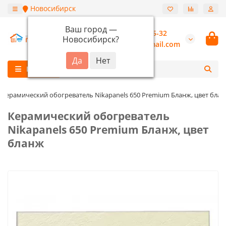
Новосибирск
Ваш город —
+7 (913) 987-55-32
Новосибирск
?
burannsk@gmail.com
Каталог
Керамический обогреватель Nikapanels 650 Premium Бланж, цвет бла
Керамический обогреватель
Nikapanels 650 Premium Бланж, цвет
бланж