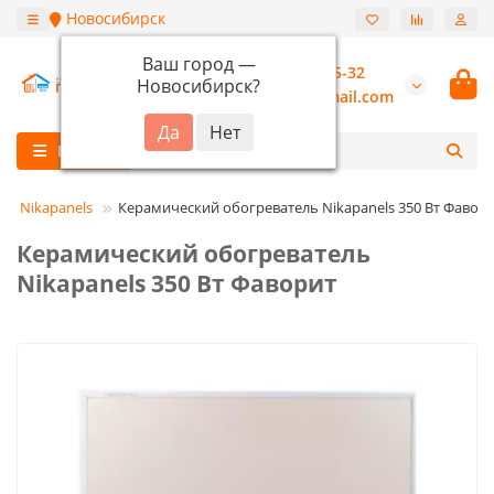
Новосибирск
Ваш город —
+7 (913) 987-55-32
Новосибирск
?
burannsk@gmail.com
Каталог
Nikapanels
Керамический обогреватель Nikapanels 350 Вт Фавор
Керамический обогреватель
Nikapanels 350 Вт Фаворит