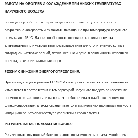
РАБОТА НА ОБОГРЕВ И ОХЛАЖДЕНИЕ ПРИ НИЗКИХ ТЕМПЕРАТУРАХ
НАРУЖНОГО ВОЗДУХА
:
Кондиционер работает в широком диапазоне температур, что позволяет
эффективно обогревать и охлаждать помещение при температуре наружного
воздуха до –15 °С. Данная особенность позволяет кондиционеру стать
альтернативой или устройством резервирования для отопительного котла в
загородном коттедже весной, летом, осенью и даже, в зависимости от вашего
региона, в течении зимних месяцев.
РЕЖИМ СНИЖЕНИЯ ЭНЕРГОПОТРЕБЛЕНИЯ
:
При эксплуатации в режиме ECONOMY настройка термостата автоматически
изменяется в соответствии с температурой наружного воздуха во избежание
ненужного охлаждения или нагрева, что обеспечивает наиболее экономное
функционирование, а также ограничивается максимальная производительность
кондиционера, что способствует увеличению срока службы.
РЕГУЛИРОВАНИЕ ПОЛОЖЕНИЯ БЛОКА
:
Регулировать внутренний блок по высоте возмомпосле монтажа. Необходимо