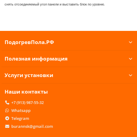
снять отсоединяемый угол панели и выставить блок по уровню.
ПодогревПола.РФ
Полезная информация
Услуги установки
Наши контакты
+7 (913) 987-55-32
Whatsapp
Telegram
burannsk@gmail.com