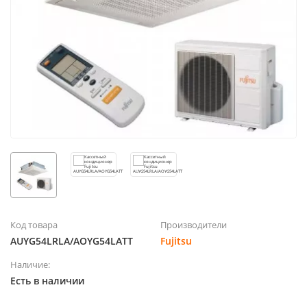
Код товара
Производители
AUYG54LRLA/AOYG54LATT
Fujitsu
Наличие:
Есть в наличии