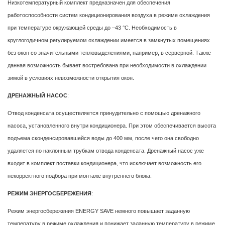
Низкотемпературный комплект предназначен для обеспечения
работоспособности систем кондиционирования воздуха в режиме охлаждения
при температуре окружающей среды до –43 °С. Необходимость в
круглогодичном регулируемом охлаждении имеется в замкнутых помещениях
без окон со значительными тепловыделениями, например, в серверной. Также
данная возможность бывает востребована при необходимости в охлаждении
зимой в условиях невозможности открытия окон.
ДРЕНАЖНЫЙ НАСОС
:
Отвод конденсата осуществляется принудительно с помощью дренажного
насоса, установленного внутри кондиционера. При этом обеспечивается высота
подъема сконденсировавшейся воды до 400 мм, после чего она свободно
удаляется по наклонным трубкам отвода конденсата. Дренажный насос уже
входит в комплект поставки кондиционера, что исключает возможность его
некорректного подбора при монтаже внутреннего блока.
РЕЖИМ ЭНЕРГОСБЕРЕЖЕНИЯ
:
Режим энергосбережения ENERGY SAVE немного повышает заданную
температуру в режиме охлаждения и понижает заданную температуру в режиме