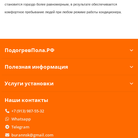
становится гораздо более равномерным, в результате обеспечивается
комфортное пребывание людей при любом режиме работы кондиционера.
ПодогревПола.РФ
Полезная информация
Услуги установки
Наши контакты
+7 (913) 987-55-32
Whatsapp
Telegram
burannsk@gmail.com