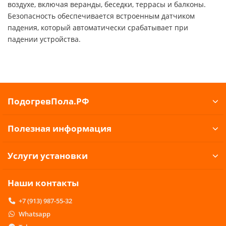
воздухе, включая веранды, беседки, террасы и балконы.
Безопасность обеспечивается встроенным датчиком
падения, который автоматически срабатывает при
падении устройства.
ПодогревПола.РФ
Полезная информация
Услуги установки
Наши контакты
+7 (913) 987-55-32
Whatsapp