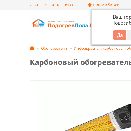
Новосибирск
О нас
Контакты
Возврат
Ваш го
Новосиб
Кат
Обогреватели
Инфракрасный карбоновый об
Карбоновый обогреватель 