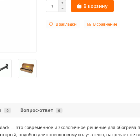
В корзину
В закладки
В сравнение
ы
Вопрос-ответ
0
0
black — это современное и экологичное решение для обогрева
оторый, подобно длинноволновому излучателю, нагревает не во