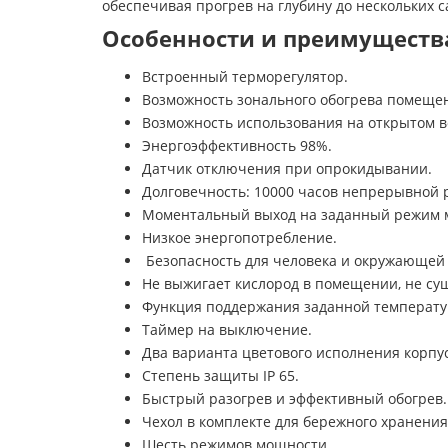
обеспечивая прогрев на глубину до нескольких 
Особенности и преимуществ
Встроенный терморегулятор.
Возможность зонального обогрева помеще
Возможность использования на открытом в
Энергоэффективность 98%.
Датчик отключения при опрокидывании.
Долговечность: 10000 часов непрерывной ра
Моментальный выход на заданный режим 
Низкое энергопотребление.
Безопасность для человека и окружающей
Не выжигает кислород в помещении, не суш
Функция поддержания заданной температ
Таймер на выключение.
Два варианта цветового исполнения корпус
Степень защиты IP 65.
Быстрый разогрев и эффективный обогрев.
Чехол в комплекте для бережного хранения
Шесть режимов мощности.