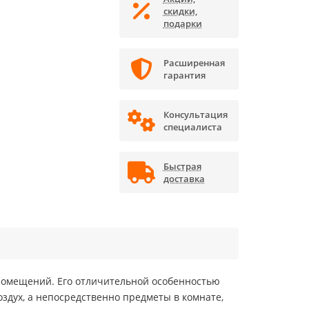
скидки,
подарки
Расширенная
гарантия
Консультация
специалиста
Быстрая
доставка
 помещений. Его отличительной особенностью
здух, а непосредственно предметы в комнате,