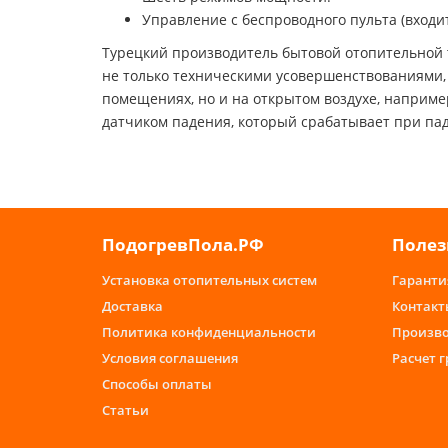
Управление с беспроводного пульта (входит
Турецкий производитель бытовой отопительной 
не только техническими усовершенствованиями, 
помещениях, но и на открытом воздухе, например
датчиком падения, который срабатывает при пад
ПодогревПола.РФ
Полез
Установка отопительных систем
Гаранти
Доставка
Контакт
Политика конфиденциальности
Произв
Условия соглашения
Расчет 
Способы оплаты
Статьи