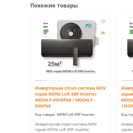
Похожие товары
Инверторная сплит-система MDV
Инве
серия INFINI Loft ERP Inverter
серия
MDSALF-09HRFN8 / MDOALF-
MDSA
09HFN8
12HF
INFINI Loft ERP Inverter
Инверторная сплит-система MDV
Инвер
серия INFINI Loft ERP Inverter
серия 