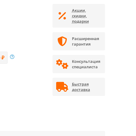
Акции,
скидки,
подарки
Расширенная
гарантия
 ₽
Консультация
специалиста
Быстрая
доставка