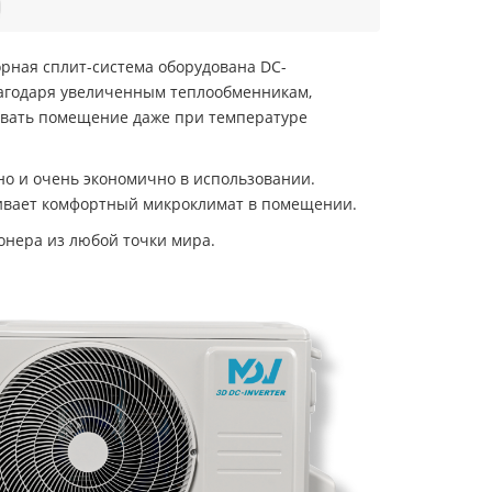
рная сплит-система оборудована DC-
лагодаря увеличенным теплообменникам,
евать помещение даже при температуре
но и очень экономично в использовании.
чивает комфортный микроклимат в помещении.
онера из любой точки мира.