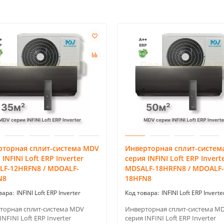
рторная сплит-система MDV
Инверторная сплит-систем
 INFINI Loft ERP Inverter
серия INFINI Loft ERP Invert
LF-12HRFN8 / MDOALF-
MDSALF-18HRFN8 / MDOALF-
N8
18HFN8
INFINI Loft ERP Inverter
INFINI Loft ERP Inverte
торная сплит-система MDV
Инверторная сплит-система M
INFINI Loft ERP Inverter
серия INFINI Loft ERP Inverter