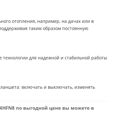
ного отопления, например, на дачах или в
, поддерживая таким образом постоянную
е технологии для надежной и стабильной работы
планшета: включать и выключать, изменять
24HFN8 по выгодной цене вы можете в