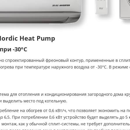
ordic Heat Pump
при -30°С
о спроектированный фреоновый контур, примененные в сплит-с
огрева при температуре наружного воздуха от -30°С. В режиме
стема для отопления и кондиционирования загородного дома кр
и выделить место под котельную.
ебление на обогрев от 0,6 кВт/ч, что позволяет экономить на 
6,5. При потреблении 0,6 кВт устройство будет выделять до 5 
й монтаж, как у обычной сплит-системы, не требует дополните