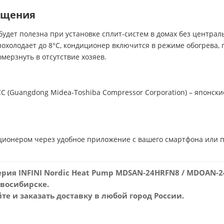
ещения
ет полезна при установке сплит-систем в домах без централь
похолодает до 8°С, кондиционер включится в режиме обогрева
мерзнуть в отсутствие хозяев.
(Guangdong Midea-Toshiba Compressor Corporation) – японски
ционером через удобное приложение с вашего смартфона или 
рия INFINI Nordic Heat Pump MDSAN-24HRFN8 / MDOAN-
овосибирске.
е и заказать доставку в любой город России.