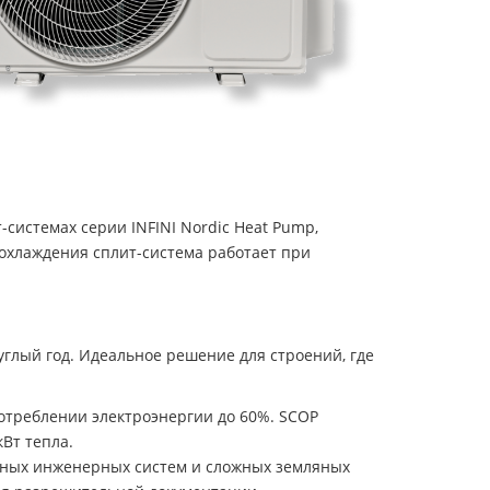
истемах серии INFINI Nordic Heat Pump,
 охлаждения сплит-система работает при
углый год. Идеальное решение для строений, где
потреблении электроэнергии до 60%. SCOP
кВт тепла.
льных инженерных систем и сложных земляных