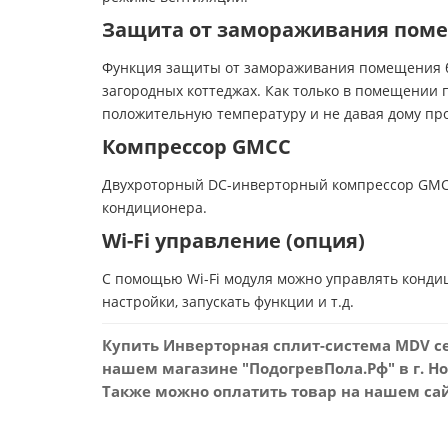
Защита от замораживания пом
Функция защиты от замораживания помещения буд
загородных коттеджах. Как только в помещении 
положительную температуру и не давая дому про
Компрессор GMCC
Двухроторный DC-инверторный компрессор GMCC 
кондиционера.
Wi-Fi управление (опция)
С помощью Wi-Fi модуля можно управлять конди
настройки, запускать функции и т.д.
Купить Инверторная сплит-система MDV се
нашем магазине "ПодогревПола.Рф" в г. Н
Также можно оплатить товар на нашем сайт