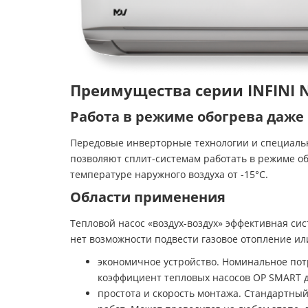
Преимущества серии INFINI N
Работа в режиме обогрева даже 
Передовые инверторные технологии и специальн
позволяют сплит-системам работать в режиме об
температуре наружного воздуха от -15°С.
Области применения
Тепловой насос «воздух-воздух» эффективная си
нет возможности подвести газовое отопление ил
экономичное устройство. Номинальное потр
коэффициент тепловых насосов OP SMART до 
простота и скорость монтажа. Стандартны