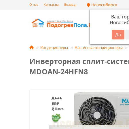
Новосибирск
О нас
Контакты
Возврат
Ваш го
Новосиб
Кат
Кондиционеры
Настенные кондиционеры
Инверторная сплит-систе
MDOAN-24HFN8