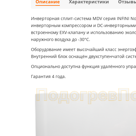
Описание
Характеристики
Отзыв
Инверторная сплит-система MDV серия INFINI N
инверторным компрессором и DC-инверторными в
встроенному EXV-клапану и использованию экол
наружного воздуха до -30°С.
Оборудование имеет высочайший класс энергоэфф
Внутренний блок оснащён двухступенчатой сист
Опционально доступна функция удалённого управ
Гарантия 4 года.