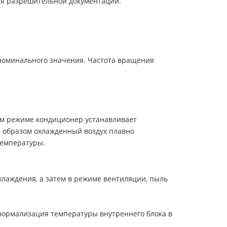
ния разрешительной документации.
 номинального значения. Частота вращения
том режиме кондиционер устанавливает
м образом охлажденный воздух плавно
температуры.
хлаждения, а затем в режиме вентиляции, пыль
 нормализация температуры внутреннего блока в