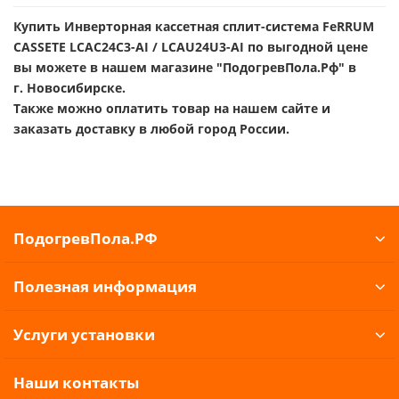
Купить Инверторная кассетная сплит-система FeRRUM
CASSETE LCAC24C3-AI / LCAU24U3-AI по выгодной цене
вы можете в нашем магазине "ПодогревПола.Рф" в
г. Новосибирске.
Также можно оплатить товар на нашем сайте и
заказать доставку в любой город России.
ПодогревПола.РФ
Полезная информация
Услуги установки
Наши контакты