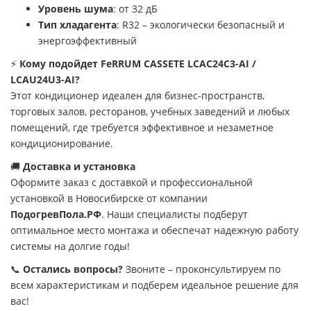
Уровень шума
: от 32 дБ
Тип хладагента
: R32 – экологически безопасный и
энергоэффективный
⚡
Кому подойдет FeRRUM CASSETE LCAC24C3-AI /
LCAU24U3-AI?
Этот кондиционер идеален для бизнес-пространств,
торговых залов, ресторанов, учебных заведений и любых
помещений, где требуется эффективное и незаметное
кондиционирование.
🚚
Доставка и установка
Оформите заказ с доставкой и профессиональной
установкой в Новосибирске от компании
ПодогревПола.РФ
. Наши специалисты подберут
оптимальное место монтажа и обеспечат надежную работу
системы на долгие годы!
📞
Остались вопросы?
Звоните – проконсультируем по
всем характеристикам и подберем идеальное решение для
вас!