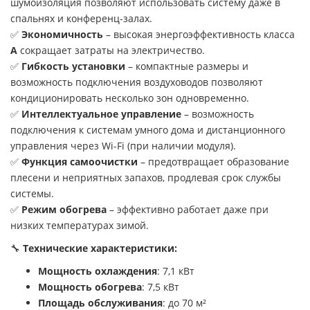
шумоизоляция позволяют использовать систему даже в
спальнях и конференц-залах.
✅
Экономичность
– высокая энергоэффективность класса
A
сокращает затраты на электричество.
✅
Гибкость установки
– компактные размеры и
возможность подключения воздуховодов позволяют
кондиционировать несколько зон одновременно.
✅
Интеллектуальное управление
– возможность
подключения к системам умного дома и дистанционного
управления через Wi-Fi (при наличии модуля).
✅
Функция самоочистки
– предотвращает образование
плесени и неприятных запахов, продлевая срок службы
системы.
✅
Режим обогрева
– эффективно работает даже при
низких температурах зимой.
🔧
Технические характеристики:
Мощность охлаждения
: 7,1 кВт
Мощность обогрева
: 7,5 кВт
Площадь обслуживания
: до 70 м²