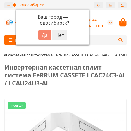
Новосибирск
Ваш город —
+7 (913) 987-55-32
Новосибирск
?
burannsk@gmail.com
Каталог
ная кассетная сплит-система FeRRUM CASSETE LCAC24C3-AI / LCAU24U3-
Инверторная кассетная сплит-
система FeRRUM CASSETE LCAC24C3-AI
/ LCAU24U3-AI
inverter