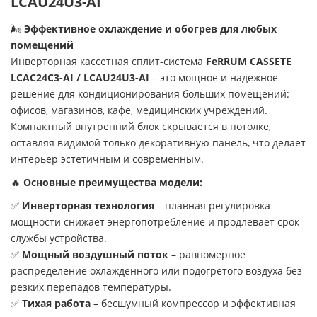
LCAU24U3-AI
🌬
Эффективное охлаждение и обогрев для любых
помещений
Инверторная кассетная сплит-система
FeRRUM CASSETE
LCAC24C3-AI / LCAU24U3-AI
– это мощное и надежное
решение для кондиционирования больших помещений:
офисов, магазинов, кафе, медицинских учреждений.
Компактный внутренний блок скрывается в потолке,
оставляя видимой только декоративную панель, что делает
интерьер эстетичным и современным.
🔥
Основные преимущества модели:
✅
Инверторная технология
– плавная регулировка
мощности снижает энергопотребление и продлевает срок
службы устройства.
✅
Мощный воздушный поток
– равномерное
распределение охлажденного или подогретого воздуха без
резких перепадов температуры.
✅
Тихая работа
– бесшумный компрессор и эффективная